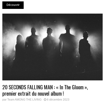
Découvrir
20 SECONDS FALLING MAN : « In The Gloom »,
premier extrait du nouvel album !
par
Team AMONG THE LIVING
6 décembre 2023