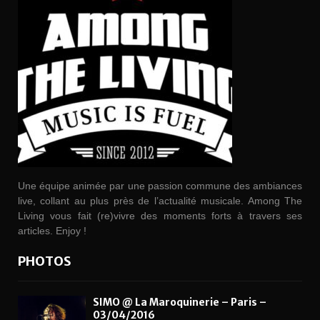
Une équipe animée par une passion commune des ambiances
live, collant au plus près de l’actualité musicale. Among The
Living vous fait (re)vivre des moments forts à travers ses
articles. Enjoy !
PHOTOS
SIMO @ La Maroquinerie – Paris –
03/04/2016