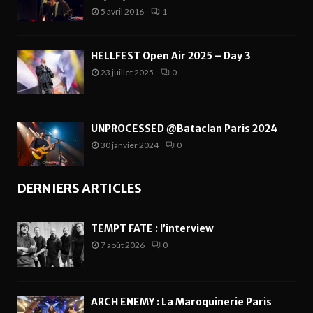
5 avril 2016
1
HELLFEST Open Air 2025 – Day 3
23 juillet 2025
0
UNPROCESSED @Bataclan Paris 2024
30 janvier 2024
0
DERNIERS ARTICLES
TEMPT FATE : l’interview
7 août 2026
0
ARCH ENEMY : La Maroquinerie Paris