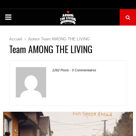
PRIMARY
MENU
Accueil
Auteur
Team AMONG THE LIVING
Team AMONG THE LIVING
1262 Posts
-
0 Commentaires