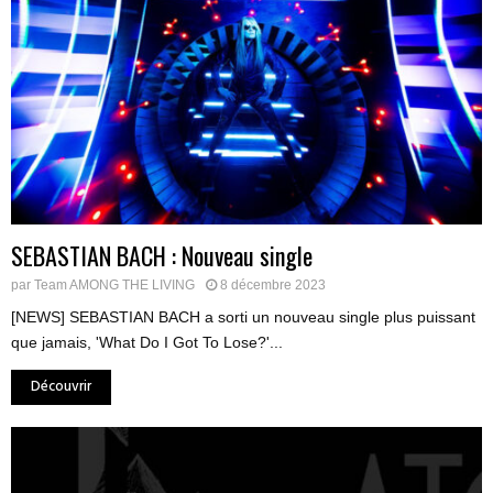
SEBASTIAN BACH : Nouveau single
par
Team AMONG THE LIVING
8 décembre 2023
[NEWS] SEBASTIAN BACH a sorti un nouveau single plus puissant
que jamais, 'What Do I Got To Lose?'...
Découvrir