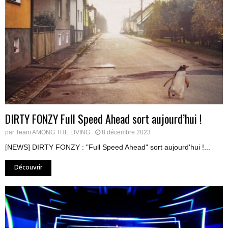
DIRTY FONZY Full Speed Ahead sort aujourd’hui !
par
Team AMONG THE LIVING
8 décembre 2023
[NEWS] DIRTY FONZY : "Full Speed Ahead" sort aujourd'hui !...
Découvrir