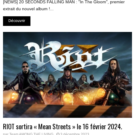
[NEWS] 20 SECONDS FALLING MAN : "In The Gloom", premier
extrait du nouvel album !...
Découvrir
RIOT sortira « Mean Streets » le 16 février 2024.
par
Team AMONG THE LIVING
3 décembre 2023