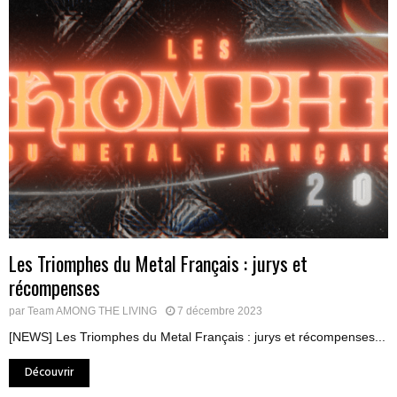
Les Triomphes du Metal Français : jurys et
récompenses
par
Team AMONG THE LIVING
7 décembre 2023
[NEWS] Les Triomphes du Metal Français : jurys et récompenses...
Découvrir