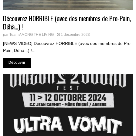
Découvrez HORRIBLE (avec des membres de Pro-Pain,
Déhà…) !
par
Team AMONG THE LIVING
1 décembre 2023
[NEWS-VIDEO] Découvrez HORRIBLE (avec des membres de Pro-
Pain, Déhà...) !...
Découvrir