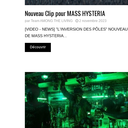
Nouveau Clip pour MASS HYSTERIA
par
Team AMONG THE LIVING
2 novembre 2023
[VIDEO - NEWS] "L'INVERSION DES PÔLES" NOUVEAU
DE MASS HYSTERIA...
Découvrir