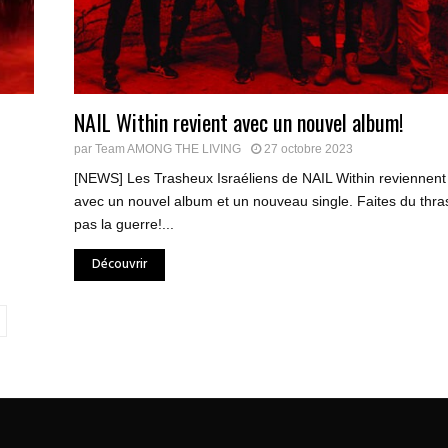
NAIL Within revient avec un nouvel album!
par
Team AMONG THE LIVING
27 octobre 2023
[NEWS] Les Trasheux Israéliens de NAIL Within reviennent
avec un nouvel album et un nouveau single. Faites du thra
pas la guerre!...
Découvrir