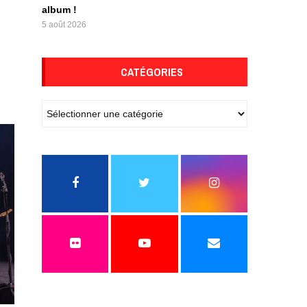
album !
5 août 2026
CATÉGORIES