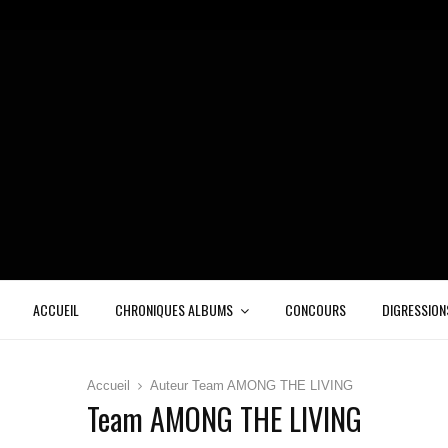
ACCUEIL
CHRONIQUES ALBUMS
CONCOURS
DIGRESSION
Accueil
Auteur
Team AMONG THE LIVING
Team AMONG THE LIVING