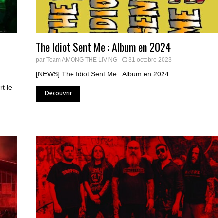
The Idiot Sent Me : Album en 2024
par
Team AMONG THE LIVING
31 octobre 2023
[NEWS] The Idiot Sent Me : Album en 2024...
t le
Découvrir