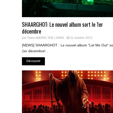
SHAARGHOT: Le nouvel album sort le 1er
décembre
par
Team AMONG THE LIVING
31 octobre 2023
[NEWS] SHAARGHOT : Le nouvel album "Let Me Out" sor
1er décembre!...
Découvrir