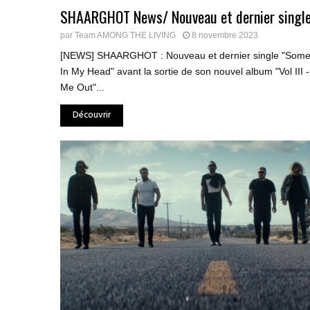
SHAARGHOT News/ Nouveau et dernier singl
par
Team AMONG THE LIVING
8 novembre 2023
[NEWS] SHAARGHOT : Nouveau et dernier single "Some
In My Head" avant la sortie de son nouvel album "Vol III -
Me Out"...
Découvrir