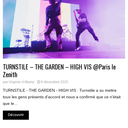
TURNSTILE – THE GARDEN – HIGH VIS @Paris le
Zenith
par
Virginie V-Mamy
9 décembre 2025
TURNSTILE - THE GARDEN - HIGH VIS : Turnstile a su mettre
tous les gens présents d'accord et nous a confirmé que ce n'était
que le...
Découvrir