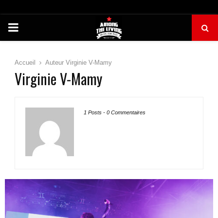
PRIMARY
MENU
Accueil
Auteur
Virginie V-Mamy
Virginie V-Mamy
1 Posts
-
0 Commentaires