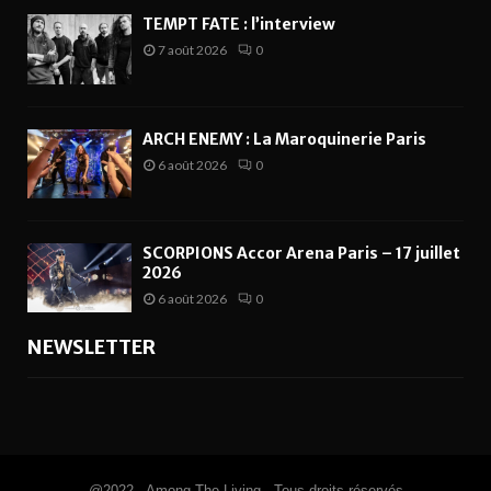
TEMPT FATE : l’interview
7 août 2026
0
ARCH ENEMY : La Maroquinerie Paris
6 août 2026
0
SCORPIONS Accor Arena Paris – 17 juillet
2026
6 août 2026
0
NEWSLETTER
@2022 - Among The Living - Tous droits réservés