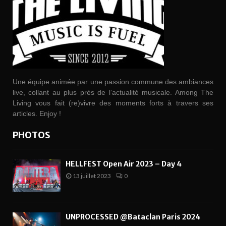
Une équipe animée par une passion commune des ambiances
live, collant au plus près de l’actualité musicale. Among The
Living vous fait (re)vivre des moments forts à travers ses
articles. Enjoy !
PHOTOS
HELLFEST Open Air 2023 – Day 4
13 juillet 2023
0
UNPROCESSED @Bataclan Paris 2024