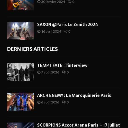
30 janvier 2024
0
SAXON @Paris Le Zenith 2024
16 avril 2024
0
DERNIERS ARTICLES
TEMPT FATE : l’interview
7 août 2026
0
ARCH ENEMY : La Maroquinerie Paris
6 août 2026
0
SCORPIONS Accor Arena Paris – 17 juillet