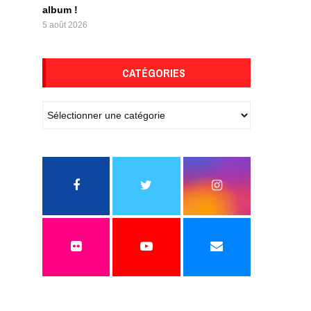
album !
5 août 2026
CATÉGORIES