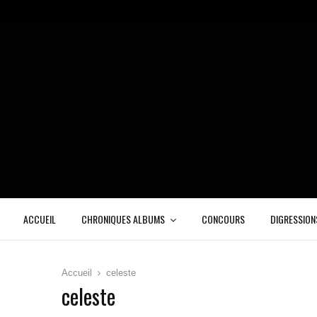
ACCUEIL
CHRONIQUES ALBUMS
CONCOURS
DIGRESSION
Accueil
celeste
celeste