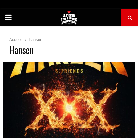
PRIMARY
MENU
Accueil
Hansen
Hansen