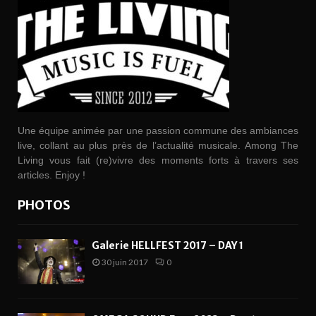
Une équipe animée par une passion commune des ambiances
live, collant au plus près de l’actualité musicale. Among The
Living vous fait (re)vivre des moments forts à travers ses
articles. Enjoy !
PHOTOS
Galerie HELLFEST 2017 – DAY 1
30 juin 2017
0