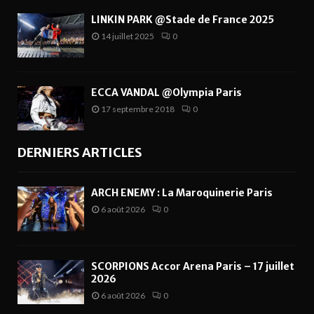
LINKIN PARK @Stade de France 2025
14 juillet 2025
0
ECCA VANDAL @Olympia Paris
17 septembre 2018
0
DERNIERS ARTICLES
ARCH ENEMY : La Maroquinerie Paris
6 août 2026
0
SCORPIONS Accor Arena Paris – 17 juillet
2026
6 août 2026
0