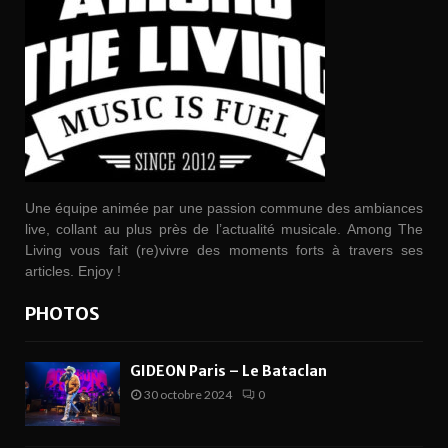
Une équipe animée par une passion commune des ambiances
live, collant au plus près de l’actualité musicale. Among The
Living vous fait (re)vivre des moments forts à travers ses
articles. Enjoy !
PHOTOS
GIDEON Paris – Le Bataclan
30 octobre 2024
0