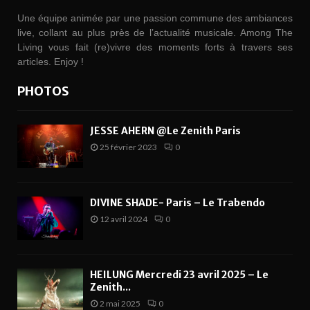
Une équipe animée par une passion commune des ambiances
live, collant au plus près de l’actualité musicale. Among The
Living vous fait (re)vivre des moments forts à travers ses
articles. Enjoy !
PHOTOS
JESSE AHERN @Le Zenith Paris
25 février 2023
0
DIVINE SHADE- Paris – Le Trabendo
12 avril 2024
0
HEILUNG Mercredi 23 avril 2025 – Le
Zenith...
2 mai 2025
0