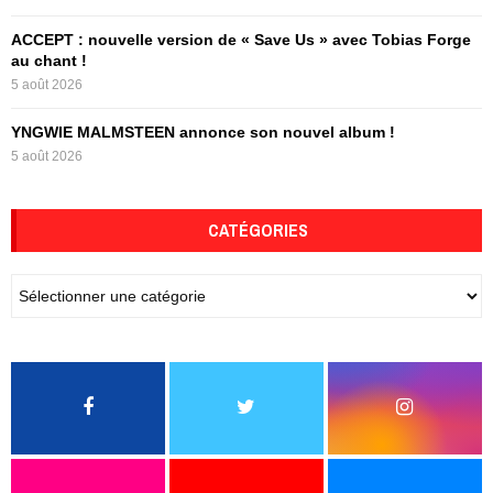
ACCEPT : nouvelle version de « Save Us » avec Tobias Forge
au chant !
5 août 2026
YNGWIE MALMSTEEN annonce son nouvel album !
5 août 2026
CATÉGORIES