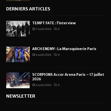
DERNIERS ARTICLES
TEMPT FATE : l’interview
7 août 2026
0
ARCH ENEMY : La Maroquinerie Paris
6 août 2026
0
SCORPIONS Accor Arena Paris – 17 juillet
2026
6 août 2026
0
NEWSLETTER