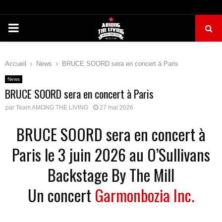
PRIMARY
MENU
Accueil
News
BRUCE SOORD sera en concert à Paris
News
BRUCE SOORD sera en concert à Paris
par
Team AMONG THE LIVING
27 mai 2026
BRUCE SOORD sera en concert à
Paris le 3 juin 2026 au O’Sullivans
Backstage By The Mill
Un concert
Garmonbozia Inc.