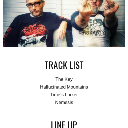
TRACK LIST
The Key
Hallucinated Mountains
Time’s Lurker
Nemesis
LINE UP