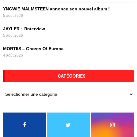
YNGWIE MALMSTEEN annonce son nouvel album !
5 août 2026
JAYLER : l’interview
5 août 2026
MORTIIS – Ghosts Of Europa
4 août 2026
CATÉGORIES