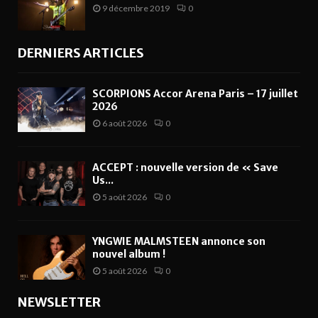
9 décembre 2019
0
DERNIERS ARTICLES
SCORPIONS Accor Arena Paris – 17 juillet
2026
6 août 2026
0
ACCEPT : nouvelle version de « Save
Us...
5 août 2026
0
YNGWIE MALMSTEEN annonce son
nouvel album !
5 août 2026
0
NEWSLETTER