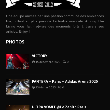
Une équipe animée par une passion commune des ambiances
live, collant au plus près de l’actualité musicale. Among The
Living vous fait (re)vivre des moments forts à travers ses
articles. Enjoy !
PHOTOS
VICTORY
15 décembre 2022
0
PANTERA – Paris – Adidas Arena 2025
23 février 2025
0
ULTRA VOMIT @Le Zenith Paris