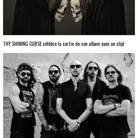
THY SHINING CURSE célèbre la sortie de son album avec un clip!