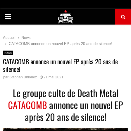
PRIMARY
MENU
Accueil
News
CATACOMB annonce un nouvel EP après 20 ans de silence!
News
CATACOMB annonce un nouvel EP après 20 ans de
silence!
par
Stephan Birlouez
21 mai 2021
Le groupe culte de Death Metal
CATACOMB
annonce un nouvel EP
après 20 ans de silence!