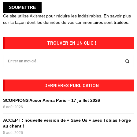
Ce site utilise Akismet pour réduire les indésirables.
En savoir plus
sur la façon dont les données de vos commentaires sont traitées
.
TROUVER EN UN CLIC !
S
e
a
S
r
c
DERNIÈRES PUBLICATION
E
h
f
A
SCORPIONS Accor Arena Paris – 17 juillet 2026
o
6 août 2026
r
R
:
ACCEPT : nouvelle version de « Save Us » avec Tobias Forge
C
au chant !
5 août 2026
H