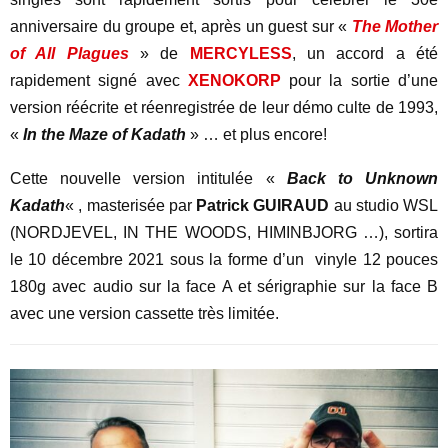
anniversaire du groupe et, après un guest sur «
The Mother
of All Plagues
» de
MERCYLESS
, un accord a été
rapidement signé avec
XENOKORP
pour la sortie d’une
version réécrite et réenregistrée de leur démo culte de 1993,
«
In the Maze of Kadath
» … et plus encore!
Cette nouvelle version intitulée «
Back to Unknown
Kadath
« , masterisée par
Patrick GUIRAUD
au studio WSL
(NORDJEVEL, IN THE WOODS, HIMINBJORG …), sortira
le 10 décembre 2021 sous la forme d’un vinyle 12 pouces
180g avec audio sur la face A et sérigraphie sur la face B
avec une version cassette très limitée.