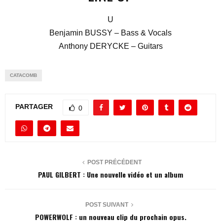
U
Benjamin BUSSY – Bass & Vocals
Anthony DERYCKE – Guitars
CATACOMB
PARTAGER
0
POST PRÉCÉDENT
PAUL GILBERT : Une nouvelle vidéo et un album
POST SUIVANT
POWERWOLF : un nouveau clip du prochain opus.