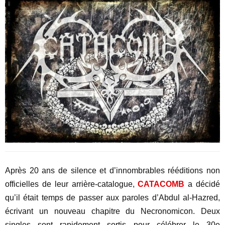
Après 20 ans de silence et d’innombrables rééditions non
officielles de leur arrière-catalogue,
CATACOMB
a décidé
qu’il était temps de passer aux paroles d’Abdul al-Hazred,
écrivant un nouveau chapitre du Necronomicon. Deux
singles sont rapidement sortis pour célébrer le 30e