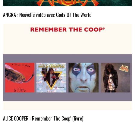
ANGRA : Nouvelle vidéo avec Gods Of The World
ALICE COOPER : Remember The Coop’ (livre)