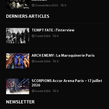
3 novembre 2015
0
DERNIERS ARTICLES
TEMPT FATE : l’interview
7 août 2026
0
ARCH ENEMY : La Maroquinerie Paris
6 août 2026
0
SCORPIONS Accor Arena Paris – 17 juillet
2026
6 août 2026
0
NEWSLETTER