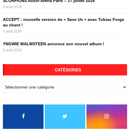
SCORPIONS Accor Arena Paris – 17 juillet 2026
6 août 2026
ACCEPT : nouvelle version de « Save Us » avec Tobias Forge
au chant !
5 août 2026
YNGWIE MALMSTEEN annonce son nouvel album !
5 août 2026
CATÉGORIES