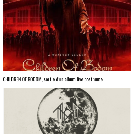
CHILDREN OF BODOM, sortie d’un album live posthume