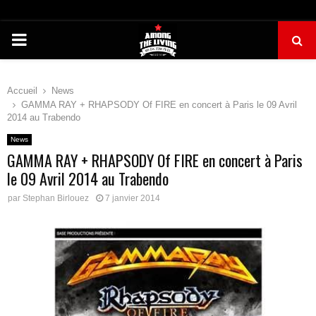
PRIMARY
MENU
Accueil
News
GAMMA RAY + RHAPSODY Of FIRE en concert à Paris le 09 Avril
2014 au Trabendo
News
GAMMA RAY + RHAPSODY Of FIRE en concert à Paris
le 09 Avril 2014 au Trabendo
par
Stephan Birlouez
7 janvier 2014