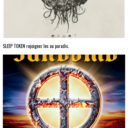
SLEEP TOKEN rejoignez les au paradis.