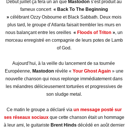
Début juillet ça fera un an que
Mastodon
s’est produit au
fameux concert
« Back
To The
Beginning
»
célébrant Ozzy Osbourne et Black Sabbath. Deux mois
plus tard, le groupe d’Atlanta faisait trembler les murs en
nous balançant entre les oreilles
«
Floods of Triton
»
, un
morceau enregistré en compagnie de leurs potes de Lamb
of God.
Aujourd’hui, à la veille du lancement de sa tournée
Européenne,
Mastodon
révèle «
Your Ghost Again
» une
nouvelle chanson qui nous replonge immédiatement dans
les méandres délicieusement torturées et progressives de
son sludge metal.
Ce matin le groupe a déclaré via
un message posté sur
ses réseaux sociaux
que cette chanson était un hommage
à leur ami, le guitariste
Brent Hinds
décédé en août dernier