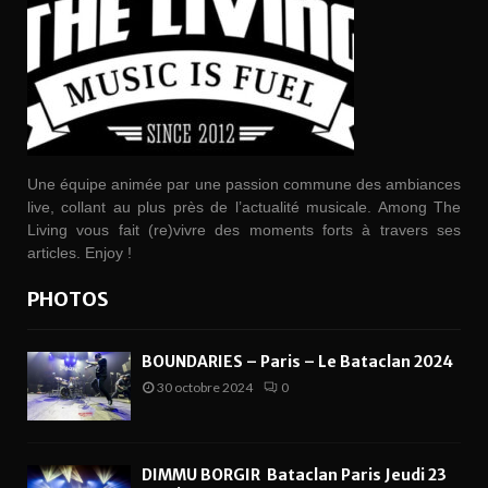
Une équipe animée par une passion commune des ambiances
live, collant au plus près de l’actualité musicale. Among The
Living vous fait (re)vivre des moments forts à travers ses
articles. Enjoy !
PHOTOS
BOUNDARIES – Paris – Le Bataclan 2024
30 octobre 2024
0
DIMMU BORGIR Bataclan Paris Jeudi 23