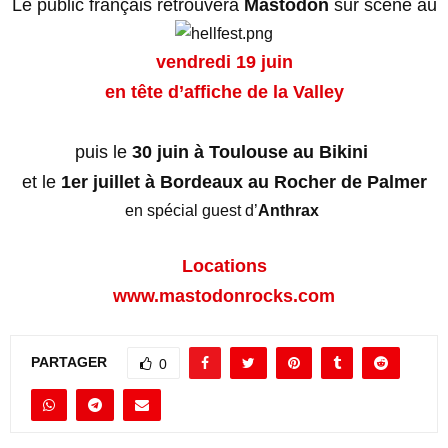
Le public français retrouvera
Mastodon
sur scène
au
vendredi 19 juin
en tête d’affiche de la Valley
puis
le
30 juin à Toulouse au Bikini
et le
1er juillet à Bordeaux au Rocher de Palmer
en spécial guest d’
Anthrax
Locations
www.mastodonrocks.com
PARTAGER
0