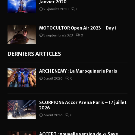
Janvier 2020
28 janvier 2020
0
MOTOCULTOR Open Air 2023 – Day 1
3 septembre 2023
0
DERNIERS ARTICLES
ARCH ENEMY : La Maroquinerie Paris
6 août 2026
0
SCORPIONS Accor Arena Paris – 17 juillet
2026
6 août 2026
0
ACCEPT : nouvelle version de « Save