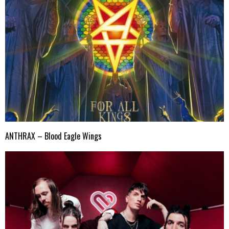
ANTHRAX – Blood Eagle Wings