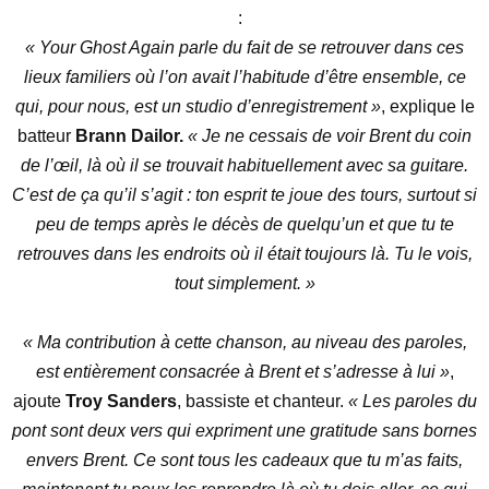
:
« Your Ghost Again parle du fait de se retrouver dans ces
lieux familiers où l’on avait l’habitude d’être ensemble, ce
qui, pour nous, est un studio d’enregistrement »
, explique le
batteur
Brann Dailor.
« Je ne cessais de voir Brent du coin
de l’œil, là où il se trouvait habituellement avec sa guitare.
C’est de ça qu’il s’agit : ton esprit te joue des tours, surtout si
peu de temps après le décès de quelqu’un et que tu te
retrouves dans les endroits où il était toujours là. Tu le vois,
tout simplement. »
« Ma contribution à cette chanson, au niveau des paroles,
est entièrement consacrée à Brent et s’adresse à lui »
,
ajoute
Troy Sanders
, bassiste et chanteur.
« Les paroles du
pont sont deux vers qui expriment une gratitude sans bornes
envers Brent. Ce sont tous les cadeaux que tu m’as faits,