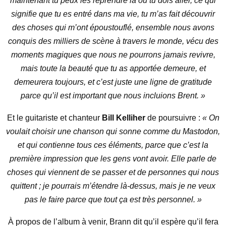
maintenant tu peux les reprendre là où tu dois aller, ce qui
signifie que tu es entré dans ma vie, tu m’as fait découvrir
des choses qui m’ont époustouflé, ensemble nous avons
conquis des milliers de scène à travers le monde, vécu des
moments magiques que nous ne pourrons jamais revivre,
mais toute la beauté que tu as apportée demeure, et
demeurera toujours, et c’est juste une ligne de gratitude
parce qu’il est important que nous incluions Brent. »
Et le guitariste et chanteur
Bill Kelliher
de poursuivre :
« On
voulait choisir une chanson qui sonne comme du Mastodon,
et qui contienne tous ces éléments, parce que c’est la
première impression que les gens vont avoir. Elle parle de
choses qui viennent de se passer et de personnes qui nous
quittent ; je pourrais m’étendre là-dessus, mais je ne veux
pas le faire parce que tout ça est très personnel. »
À propos de l’album à venir, Brann dit qu’il espère qu’il fera