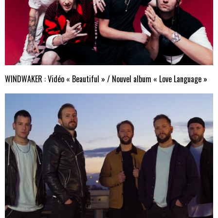
WINDWAKER : Vidéo « Beautiful » / Nouvel album « Love Language »