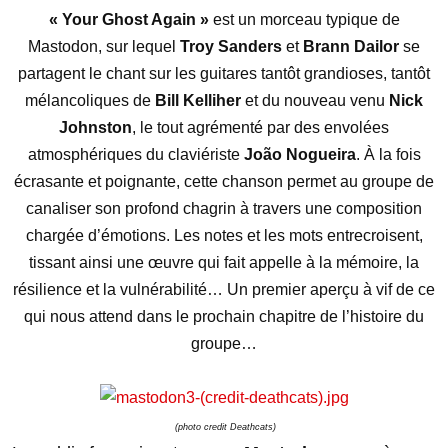
« Your Ghost Again »
est un morceau typique de
Mastodon, sur lequel
Troy Sanders
et
Brann Dailor
se
partagent le chant sur les guitares tantôt grandioses, tantôt
mélancoliques de
Bill Kelliher
et du nouveau venu
Nick
Johnston
, le tout agrémenté par des envolées
atmosphériques du claviériste
João Nogueira
. À la fois
écrasante et poignante, cette chanson permet au groupe de
canaliser son profond chagrin à travers une composition
chargée d’émotions. Les notes et les mots entrecroisent,
tissant ainsi une œuvre qui fait appelle à la mémoire, la
résilience et la vulnérabilité… Un premier aperçu à vif de ce
qui nous attend dans le prochain chapitre de l’histoire du
groupe…
(photo credit Deathcats)