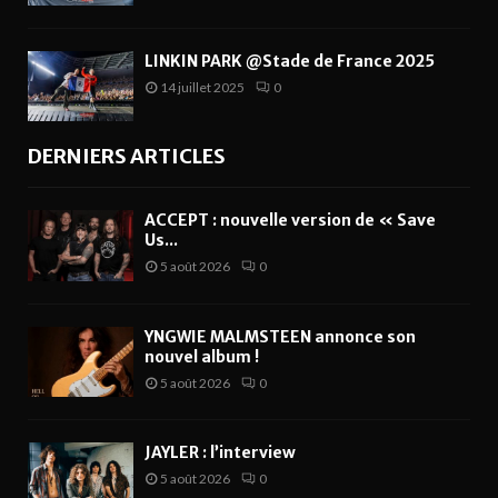
LINKIN PARK @Stade de France 2025
14 juillet 2025
0
DERNIERS ARTICLES
ACCEPT : nouvelle version de « Save
Us...
5 août 2026
0
YNGWIE MALMSTEEN annonce son
nouvel album !
5 août 2026
0
JAYLER : l’interview
5 août 2026
0