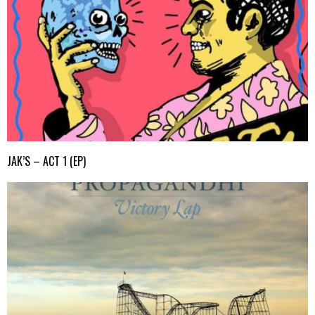
JAK’S – ACT 1 (EP)