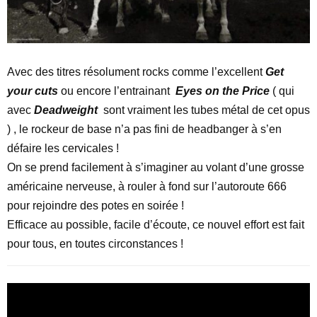
Avec des titres résolument rocks comme l’excellent
Get
your cuts
ou encore l’entrainant
Eyes on the Price
( qui
avec
Deadweight
sont vraiment les tubes métal de cet opus
) , le rockeur de base n’a pas fini de headbanger à s’en
défaire les cervicales !
On se prend facilement à s’imaginer au volant d’une grosse
américaine nerveuse, à rouler à fond sur l’autoroute 666
pour rejoindre des potes en soirée !
Efficace au possible, facile d’écoute, ce nouvel effort est fait
pour tous, en toutes circonstances !