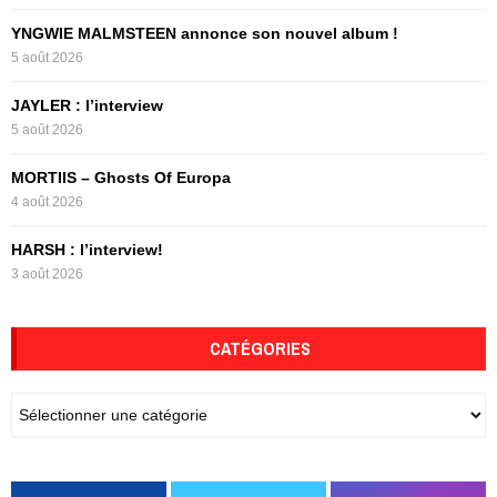
C
YNGWIE MALMSTEEN annonce son nouvel album !
5 août 2026
H
JAYLER : l’interview
5 août 2026
MORTIIS – Ghosts Of Europa
4 août 2026
HARSH : l’interview!
3 août 2026
CATÉGORIES