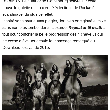
BOMBUS
. Le quatuor de Gothenburg délivre sur cette
nouvelle galette un concentré éclectique de Rock/métal
scandinave du plus bel effet.
Inspiré sans pour autant plagier, fort bien enregistré et mixé
sans non plus tomber dans l’absurde,
Repeat until death
a
tout pour conforter la belle progression des 4 chevelus qui
ne cesse d’évoluer depuis leur passage remarqué au
Download festival de 2015.