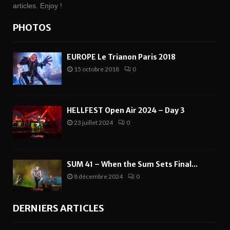
articles. Enjoy !
PHOTOS
EUROPE Le Trianon Paris 2018
15 octobre 2018
0
HELLFEST Open Air 2024 – Day 3
23 juillet 2024
0
SUM 41 – When the Sum Sets Final...
8 décembre 2024
0
DERNIERS ARTICLES