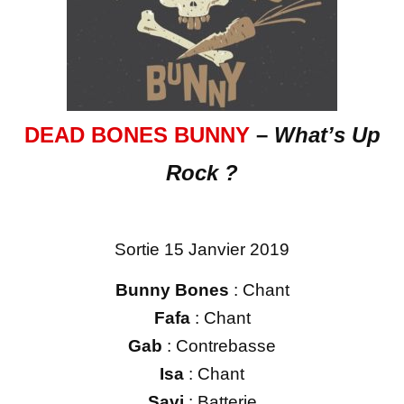
DEAD BONES BUNNY
–
What’s Up
Rock ?
Sortie 15 Janvier 2019
Bunny Bones
: Chant
Fafa
: Chant
Gab
: Contrebasse
Isa
: Chant
Savi
: Batterie