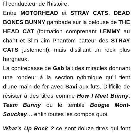
fil conducteur de l’histoire.
Entre
MOTORHEAD
et
STRAY CATS
,
DEAD
BONES BUNNY
gambade sur la pelouse de
THE
HEAD CAT
(formation comprenant
LEMMY
au
chant et Slim Jim Phantom batteur des
STRAY
CATS
justement), mais distillant un rock plus
hargneux.
La contrebasse de
Gab
fait des miracles donnant
une rondeur à la section rythmique qu’il tient
d’une main de fer avec
Savi
aux futs. Difficile de
résister à des titres comme
How I Meet Bunny
,
Team Bunny
ou le terrible
Boogie Mont-
Souckey
…
enfin toutes les compos quoi.
What’s Up Rock ?
ce sont douze titres qui font