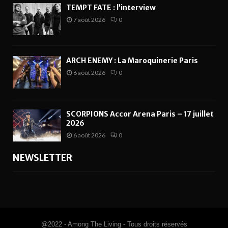
TEMPT FATE : l’interview
7 août 2026
0
ARCH ENEMY : La Maroquinerie Paris
6 août 2026
0
SCORPIONS Accor Arena Paris – 17 juillet
2026
6 août 2026
0
NEWSLETTER
@2022 - Among The Living - Tous droits réservés