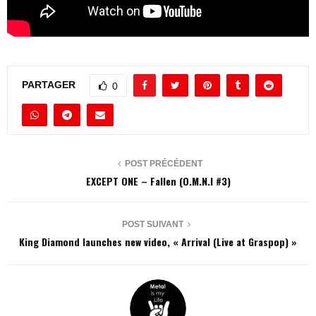
PARTAGER
0
POST PRÉCÉDENT
EXCEPT ONE – Fallen (O.M.N.I #3)
POST SUIVANT
King Diamond launches new video, « Arrival (Live at Graspop) »