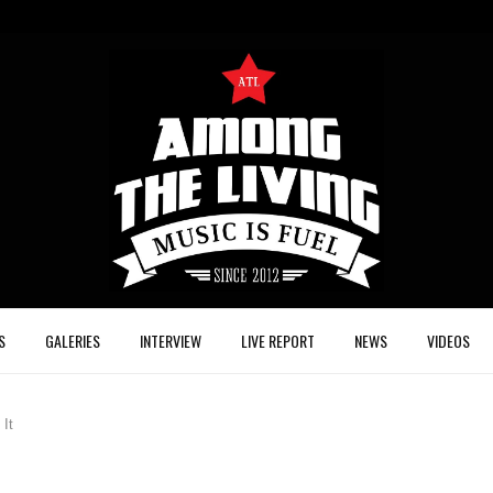
S
GALERIES
INTERVIEW
LIVE REPORT
NEWS
VIDEOS
It