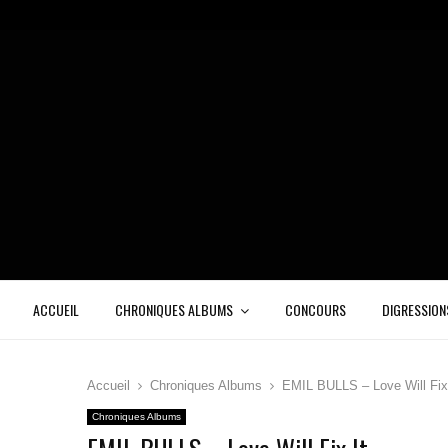
ACCUEIL
CHRONIQUES ALBUMS
CONCOURS
DIGRESSION
Accueil
Chroniques Albums
EMIL BULLS – Love Will Fix 
Chroniques Albums