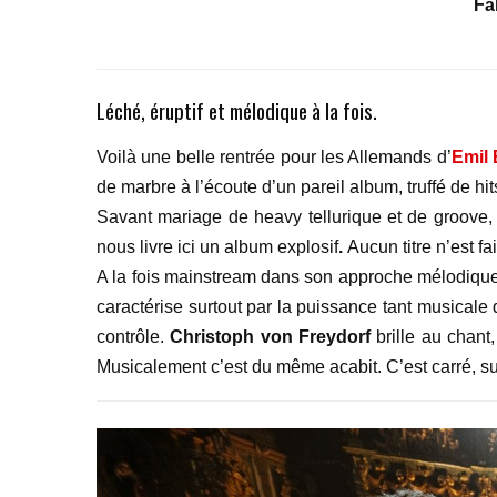
Fa
Léché, éruptif et mélodique à la fois.
Voilà une belle rentrée pour les Allemands d’
Emil 
de marbre à l’écoute d’un pareil album, truffé de hi
Savant mariage de heavy tellurique et de groove, 
nous livre ici un album explosif
.
Aucun titre n’est f
A la fois mainstream dans son approche mélodique
caractérise surtout par la puissance tant musicale
contrôle.
Christoph von Freydorf
brille au chant,
Musicalement c’est du même acabit. C’est carré, su