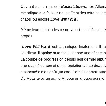
Ouvrant sur un massif
Backstabbers
, les Allem
mélodique à la fois. Ils nous offrent des refrains
chaos, ou encore
Love Will Fix It
.
Même leurs « ballades » sont aussi musclées qu’
propos.
Love Will Fix It
est cathartique finalement. Il 
l’auditeur. Il apaise autant qu’il donne une pêche i
La courbe de progression depuis leur dernier alb
une qualité de son et d’interprétation au cordeau, 
d’aspérité à mon goût (un chouilla plus abrasif aurai
Du Metal avec un grand M, pour un groupe qui mérit
0