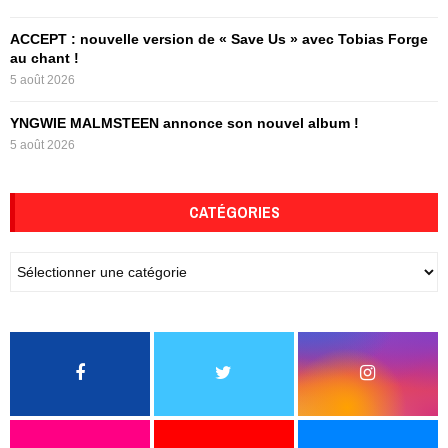
ACCEPT : nouvelle version de « Save Us » avec Tobias Forge
au chant !
5 août 2026
YNGWIE MALMSTEEN annonce son nouvel album !
5 août 2026
CATÉGORIES