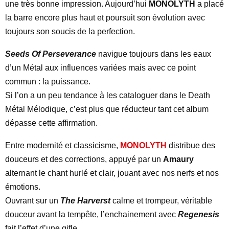
une très bonne impression. Aujourd’hui
MONOLYTH
a placé
la barre encore plus haut et poursuit son évolution avec
toujours son soucis de la perfection.
Seeds Of Perseverance
navigue toujours dans les eaux
d’un Métal aux influences variées mais avec ce point
commun : la puissance.
Si l’on a un peu tendance à les cataloguer dans le Death
Métal Mélodique, c’est plus que réducteur tant cet album
dépasse cette affirmation.
Entre modernité et classicisme,
MONOLYTH
distribue des
douceurs et des corrections, appuyé par un
Amaury
alternant le chant hurlé et clair, jouant avec nos nerfs et nos
émotions.
Ouvrant sur un
The Harverst
calme et trompeur, véritable
douceur avant la tempête, l’enchainement avec
Regenesis
fait l’effet d’une gifle.