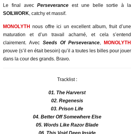
Le final avec
Perseverance
est une belle sortie à la
SOILWORK
, catchy et massif.
MONOLYTH
nous offre ici un excellent album, fruit d’une
maturation et d’un travail acharné, et cela s’entend
clairement. Avec
Seeds Of Perseverance
,
MONOLYTH
prouve (s’il en était besoin) qu’il a toutes les billes pour jouer
dans la cour des grands. Bravo.
Tracklist :
01. The Harverst
02. Regenesis
03. Prison Life
04. Better Off Somewhere Else
05. Words Like Razor Blade
06. This Void Deep Inside