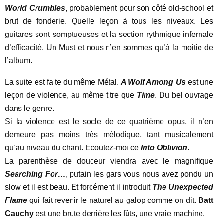
World Crumbles
, probablement pour son côté old-school et
brut de fonderie. Quelle leçon à tous les niveaux. Les
guitares sont somptueuses et la section rythmique infernale
d’efficacité. Un Must et nous n’en sommes qu’à la moitié de
l’album.
La suite est faite du même Métal.
A Wolf Among Us
est une
leçon de violence, au même titre que
Time
. Du bel ouvrage
dans le genre.
Si la violence est le socle de ce quatrième opus, il n’en
demeure pas moins très mélodique, tant musicalement
qu’au niveau du chant. Ecoutez-moi ce
Into Oblivion
.
La parenthèse de douceur viendra avec le magnifique
Searching For…
, putain les gars vous nous avez pondu un
slow et il est beau. Et forcément il introduit
The Unexpected
Flame
qui fait revenir le naturel au galop comme on dit.
Batt
Cauchy
est une brute derrière les fûts, une vraie machine.