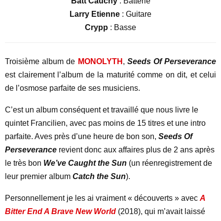
Batt Cauchy
: Batterie
Larry Etienne
: Guitare
Crypp
: Basse
Troisième album de
MONOLYTH
,
Seeds Of Perseverance
est clairement l’album de la maturité comme on dit, et celui
de l’osmose parfaite de ses musiciens.
C’est un album conséquent et travaillé que nous livre le
quintet Francilien, avec pas moins de 15 titres et une intro
parfaite. Aves près d’une heure de bon son,
Seeds Of
Perseverance
revient donc aux affaires plus de 2 ans après
le très bon
We’ve Caught the Sun
(un réenregistrement de
leur premier album
Catch the Sun
).
Personnellement je les ai vraiment « découverts » avec
A
Bitter End A Brave New World
(2018), qui m’avait laissé