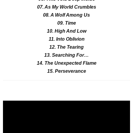
07. As My World Crumbles
08. A Wolf Among Us
09. Time
10. High And Low
11. Into Oblivion
12. The Tearing
13. Searching For…
14. The Unexpected Flame
15. Perseverance