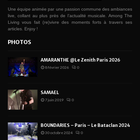
Une équipe animée par une passion commune des ambiances
live, collant au plus près de l’actualité musicale. Among The
Living vous fait (re)vivre des moments forts à travers ses
articles. Enjoy !
PHOTOS
AMARANTHE @Le Zenith Paris 2026
8 février 2026
0
SAMAEL
7 juin 2019
0
BOUNDARIES – Paris – Le Bataclan 2024
30 octobre 2024
0