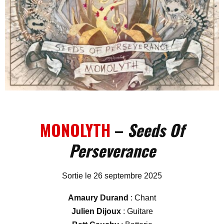
MONOLYTH
–
Seeds Of
Perseverance
Sortie le 26 septembre 2025
Amaury Durand
: Chant
Julien Dijoux
: Guitare