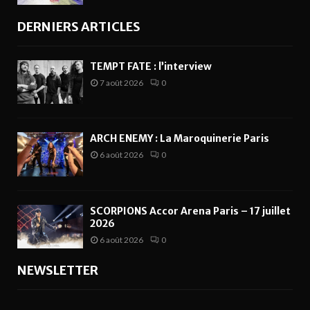
DERNIERS ARTICLES
TEMPT FATE : l’interview
7 août 2026
0
ARCH ENEMY : La Maroquinerie Paris
6 août 2026
0
SCORPIONS Accor Arena Paris – 17 juillet
2026
6 août 2026
0
NEWSLETTER