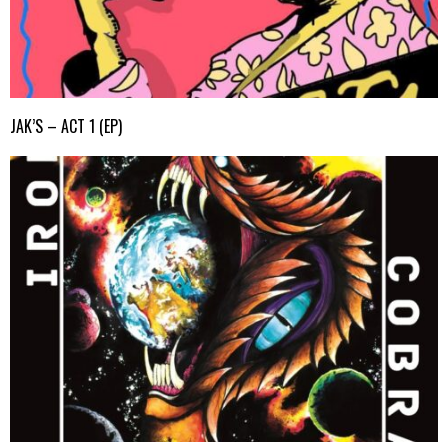
JAK’S – ACT 1 (EP)