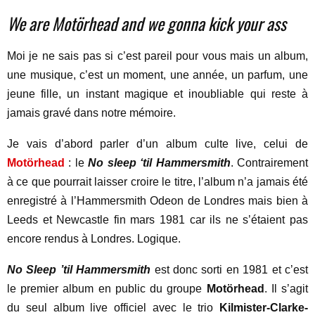
We are Motörhead and we gonna kick your ass
Moi je ne sais pas si c’est pareil pour vous mais un album,
une musique, c’est un moment, une année, un parfum, une
jeune fille, un instant magique et inoubliable qui reste à
jamais gravé dans notre mémoire.
Je vais d’abord parler d’un album culte live, celui de
Motörhead
: le
No sleep ‘til Hammersmith
. Contrairement
à ce que pourrait laisser croire le titre, l’album n’a jamais été
enregistré à l’Hammersmith Odeon de Londres mais bien à
Leeds et Newcastle fin mars 1981 car ils ne s’étaient pas
encore rendus à Londres. Logique.
No Sleep ’til Hammersmith
est donc sorti en 1981 et c’est
le premier album en public du groupe
Motörhead
. Il s’agit
du seul album live officiel avec le trio
Kilmister-Clarke-