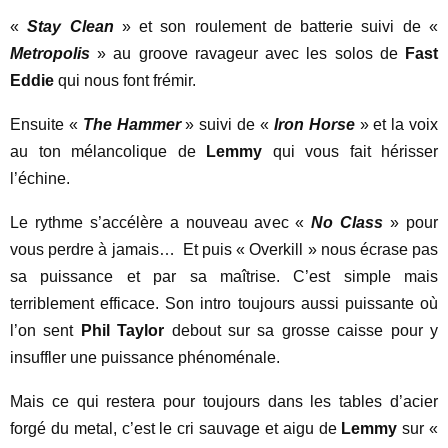
«
Stay Clean
» et son roulement de batterie suivi de «
Metropolis
» au groove ravageur avec les solos de
Fast
Eddie
qui nous font frémir.
Ensuite «
The Hammer
» suivi de «
Iron Horse
» et la voix
au ton mélancolique de
Lemmy
qui vous fait hérisser
l’échine.
Le rythme s’accélère a nouveau avec «
No Class
» pour
vous perdre à jamais… Et puis « Overkill » nous écrase pas
sa puissance et par sa maîtrise. C’est simple mais
terriblement efficace. Son intro toujours aussi puissante où
l’on sent
Phil Taylor
debout sur sa grosse caisse pour y
insuffler une puissance phénoménale.
Mais ce qui restera pour toujours dans les tables d’acier
forgé du metal, c’est le cri sauvage et aigu de
Lemmy
sur «