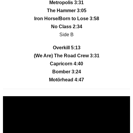
Metropolis 3:31
The Hammer 3:05
Iron Horse/Born to Lose 3:58
No Class 2:34
Side B
Overkill 5:13
(We Are) The Road Crew 3:31
Capricorn 4:40
Bomber 3:24
Motörhead 4:47