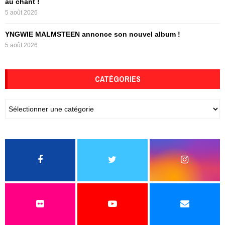
au chant !
5 août 2026
YNGWIE MALMSTEEN annonce son nouvel album !
5 août 2026
CATÉGORIES