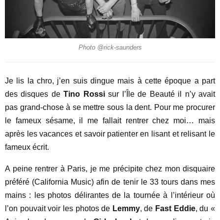
Photo @rick-saunders
Je lis la chro, j’en suis dingue mais à cette époque a part
des disques de
Tino Rossi
sur l’Île de Beauté il n’y avait
pas grand-chose à se mettre sous la dent. Pour me procurer
le fameux sésame, il me fallait rentrer chez moi… mais
après les vacances et savoir patienter en lisant et relisant le
fameux écrit.
A peine rentrer à Paris, je me précipite chez mon disquaire
préféré (California Music) afin de tenir le 33 tours dans mes
mains : les photos délirantes de la tournée à l’intérieur où
l’on pouvait voir les photos de
Lemmy
, de
Fast Eddie
, du «