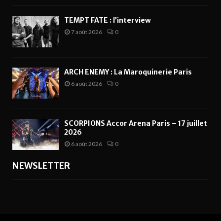
TEMPT FATE : l’interview
7 août 2026
0
ARCH ENEMY : La Maroquinerie Paris
6 août 2026
0
SCORPIONS Accor Arena Paris – 17 juillet
2026
6 août 2026
0
NEWSLETTER