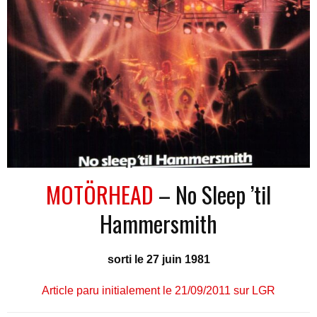
MOTÖRHEAD
– No Sleep ’til
Hammersmith
sorti le 27 juin 1981
Article paru initialement le 21/09/2011 sur LGR