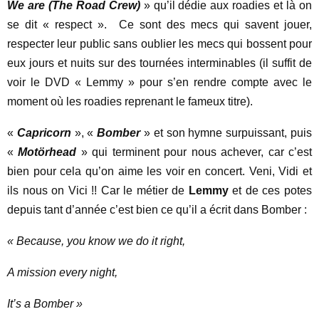
We are (The Road Crew)
» qu’il dédie aux roadies et là on
se dit « respect ». Ce sont des mecs qui savent jouer,
respecter leur public sans oublier les mecs qui bossent pour
eux jours et nuits sur des tournées interminables (il suffit de
voir le DVD « Lemmy » pour s’en rendre compte avec le
moment où les roadies reprenant le fameux titre).
«
Capricorn
», «
Bomber
» et son hymne surpuissant, puis
«
Motörhead
» qui terminent pour nous achever, car c’est
bien pour cela qu’on aime les voir en concert. Veni, Vidi et
ils nous on Vici !! Car le métier de
Lemmy
et de ces potes
depuis tant d’année c’est bien ce qu’il a écrit dans Bomber :
« Because, you know we do it right,
A mission every night,
It’s a Bomber »