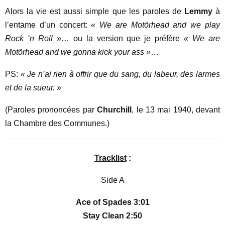
Alors la vie est aussi simple que les paroles de
Lemmy
à
l’entame d’un concert:
« We are Motörhead and we play
Rock ‘n Roll »
… ou la version que je préfère
« We are
Motörhead and we gonna kick your ass »
…
PS:
« Je n’ai rien à offrir que du sang, du labeur, des larmes
et de la sueur. »
(Paroles prononcées par
Churchill
, le 13 mai 1940, devant
la Chambre des Communes.)
Tracklist
:
Side A
Ace of Spades 3:01
Stay Clean 2:50