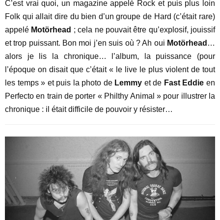
C’est vrai quoi, un magazine appelé Rock et puis plus loin
Folk qui allait dire du bien d’un groupe de Hard (c’était rare)
appelé
Motörhead
; cela ne pouvait être qu’explosif, jouissif
et trop puissant. Bon moi j’en suis où ? Ah oui
Motörhead
…
alors je lis la chronique… l’album, la puissance (pour
l’époque on disait que c’était « le live le plus violent de tout
les temps » et puis la photo de
Lemmy
et de
Fast Eddie
en
Perfecto en train de porter « Philthy Animal » pour illustrer la
chronique : il était difficile de pouvoir y résister…