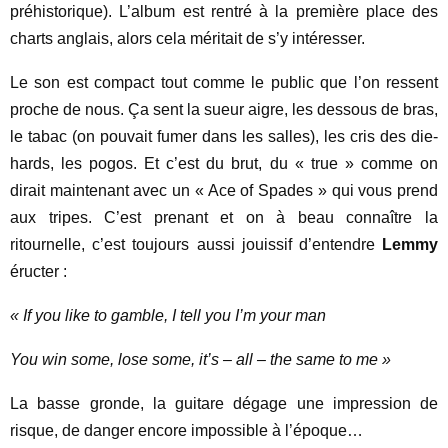
préhistorique). L’album est rentré à la première place des
charts anglais, alors cela méritait de s’y intéresser.
Le son est compact tout comme le public que l’on ressent
proche de nous. Ça sent la sueur aigre, les dessous de bras,
le tabac (on pouvait fumer dans les salles), les cris des die-
hards, les pogos. Et c’est du brut, du « true » comme on
dirait maintenant avec un « Ace of Spades » qui vous prend
aux tripes. C’est prenant et on à beau connaître la
ritournelle, c’est toujours aussi jouissif d’entendre
Lemmy
éructer :
« If you like to gamble, I tell you I’m your man
You win some, lose some, it’s – all – the same to me »
La basse gronde, la guitare dégage une impression de
risque, de danger encore impossible à l’époque…