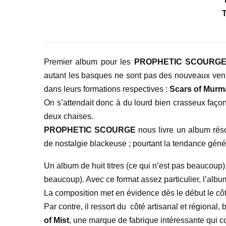
T
Premier album pour les
PROPHETIC SCOURG
autant les basques ne sont pas des nouveaux venu
dans leurs formations respectives :
Scars of Mur
On s’attendait donc à du lourd bien crasseux façon
deux chaises.
PROPHETIC SCOURGE
nous livre un album rés
de nostalgie blackeuse ; pourtant la tendance géné
Un album de huit titres (ce qui n’est pas beaucoup),
beaucoup). Avec ce format assez particulier, l’albu
La composition met en évidence dès le début le côté
Par contre, il ressort du côté artisanal et régional,
of Mist
, une marque de fabrique intéressante qui c