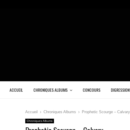
ACCUEIL
CHRONIQUES ALBUMS
CONCOURS
DIGRESSION
Accueil
Chroniques Albums
Prophetic Scourge – Calvary
Chroniques Albums