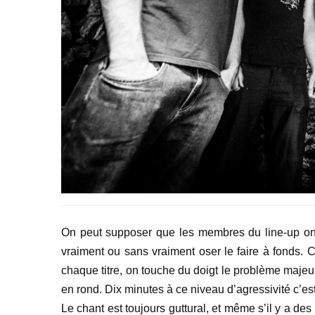
On peut supposer que les membres du line-up on
vraiment ou sans vraiment oser le faire à fonds. C
chaque titre, on touche du doigt le problème majeur 
en rond. Dix minutes à ce niveau d’agressivité c’est t
Le chant est toujours guttural, et même s’il y a des v