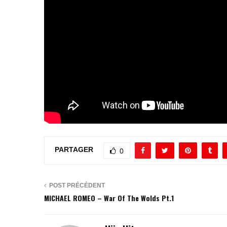
PARTAGER
0
POST PRÉCÉDENT
MICHAEL ROMEO – War Of The Wolds Pt.1