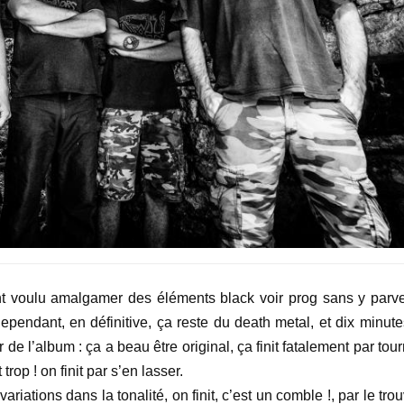
t voulu amalgamer des éléments black voir prog sans y parve
ependant, en définitive, ça reste du death metal, et dix minute
de l’album : ça a beau être original, ça finit fatalement par tou
rop ! on finit par s’en lasser.
ariations dans la tonalité, on finit, c’est un comble !, par le tro