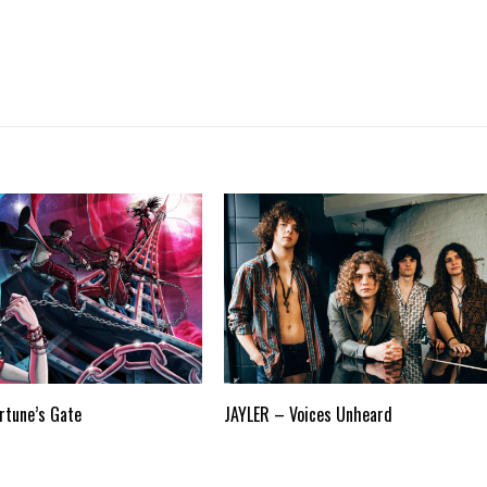
rtune’s Gate
JAYLER – Voices Unheard