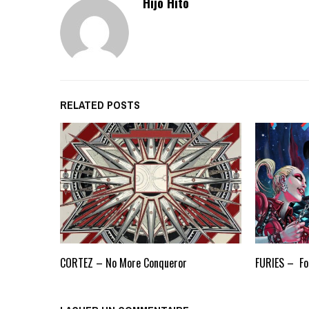
Hijo Hito
RELATED POSTS
CORTEZ – No More Conqueror
FURIES – Fo