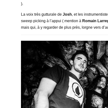
).
La voix très gutturale de
Josh
, et les instrumentist
sweep picking à l’appui ( mention à
Romain Larre
mais qui, à y regarder de plus près, lorgne vers d’a