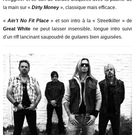
la main sur «
Dirty Money
», classique mais efficace.
«
Ain’t No Fit Place
» et son intro à la « Streetkiller » de
Great White
ne peut laisser insensible, longue intro suivi
d’un riff lancinant saupoudré de guitares bien aiguisées.