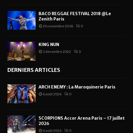
BACO REGGAE FESTIVAL 2018 @Le
Zenith Paris
20 novembre 2018
0
KING NUN
1 décembre 2022
0
DERNIERS ARTICLES
ARCH ENEMY : La Maroquinerie Paris
6 août 2026
0
SCORPIONS Accor Arena Paris – 17 juillet
2026
6 août 2026
0