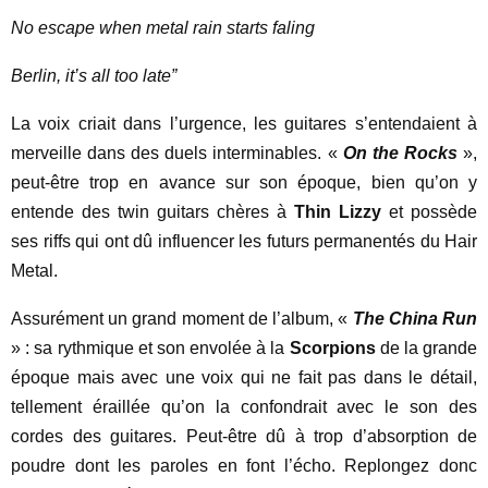
No escape when metal rain starts faling
Berlin, it’s all too late”
La voix criait dans l’urgence, les guitares s’entendaient à
merveille dans des duels interminables. «
On the Rocks
»,
peut-être trop en avance sur son époque, bien qu’on y
entende des twin guitars chères à
Thin Lizzy
et possède
ses riffs qui ont dû influencer les futurs permanentés du Hair
Metal.
Assurément un grand moment de l’album, «
The China Run
» : sa rythmique et son envolée à la
Scorpions
de la grande
époque mais avec une voix qui ne fait pas dans le détail,
tellement éraillée qu’on la confondrait avec le son des
cordes des guitares. Peut-être dû à trop d’absorption de
poudre dont les paroles en font l’écho. Replongez donc