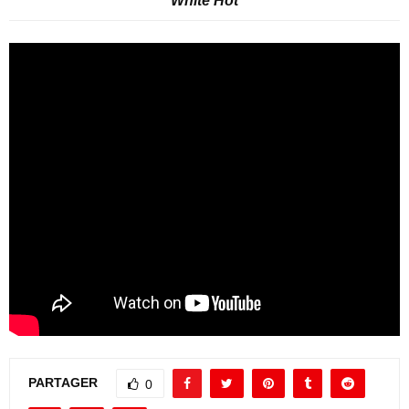
White Hot
PARTAGER
0