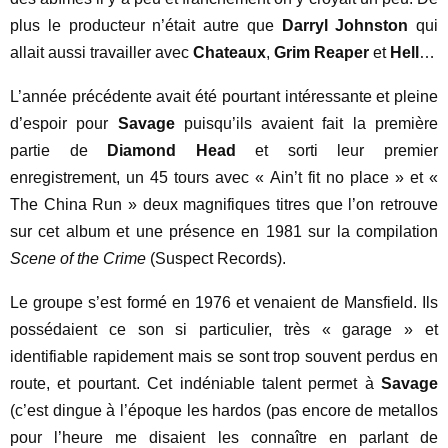
plus le producteur n’était autre que
Darryl Johnston
qui
allait aussi travailler avec
Chateaux
,
Grim Reaper
et
Hell
…
L’année précédente avait été pourtant intéressante et pleine
d’espoir pour
Savage
puisqu’ils avaient fait la première
partie de
Diamond Head
et sorti leur premier
enregistrement, un 45 tours avec « Ain’t fit no place » et «
The China Run » deux magnifiques titres que l’on retrouve
sur cet album et une présence en 1981 sur la compilation
Scene of the Crime
(Suspect Records).
Le groupe s’est formé en 1976 et venaient de Mansfield. Ils
possédaient ce son si particulier, très « garage » et
identifiable rapidement mais se sont trop souvent perdus en
route, et pourtant. Cet indéniable talent permet à
Savage
(c’est dingue à l’époque les hardos (pas encore de metallos
pour l’heure me disaient les connaître en parlant de