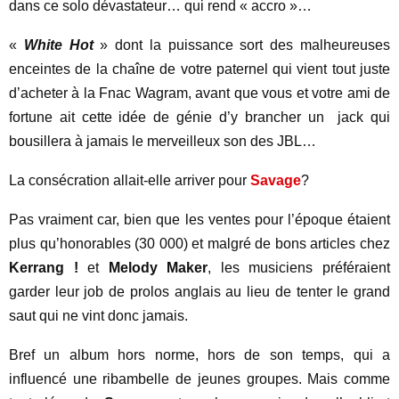
dans ce solo dévastateur… qui rend « accro »…
«
White Hot
» dont la puissance sort des malheureuses
enceintes de la chaîne de votre paternel qui vient tout juste
d’acheter à la Fnac Wagram, avant que vous et votre ami de
fortune ait cette idée de génie d’y brancher un jack qui
bousillera à jamais le merveilleux son des JBL…
La consécration allait-elle arriver pour
Savage
?
Pas vraiment car, bien que les ventes pour l’époque étaient
plus qu’honorables (30 000) et malgré de bons articles chez
Kerrang !
et
Melody Maker
, les musiciens préféraient
garder leur job de prolos anglais au lieu de tenter le grand
saut qui ne vint donc jamais.
Bref un album hors norme, hors de son temps, qui a
influencé une ribambelle de jeunes groupes. Mais comme