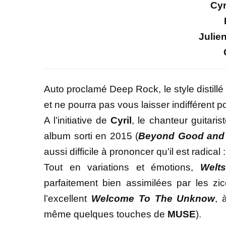
Cyr
Julie
Auto proclamé Deep Rock, le style distillé
et ne pourra pas vous laisser indifférent p
A l’initiative de
Cyril
, le chanteur guitaris
album sorti en 2015 (
Beyond Good and 
aussi difficile à prononcer qu’il est radica
Tout en variations et émotions,
Welt
parfaitement bien assimilées par les zi
l’excellent
Welcome To The Unknow
,
même quelques touches de
MUSE
).