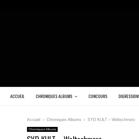
ACCUEIL
CHRONIQUES ALBUMS
CONCOURS
DIGRESSION
Accueil
Chroniques Albums
SYD KULT – Weltschmerz
Chroniques Albums