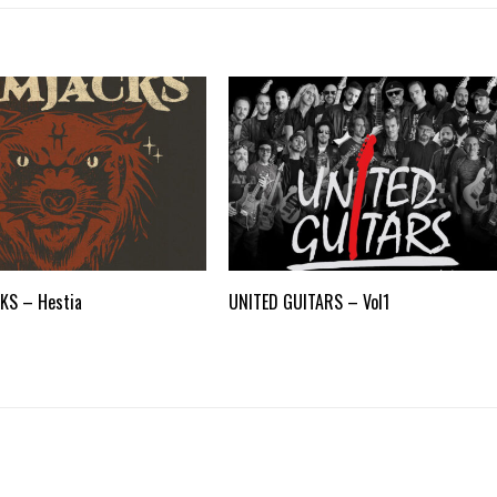
CKS – Hestia
UNITED GUITARS – Vol1