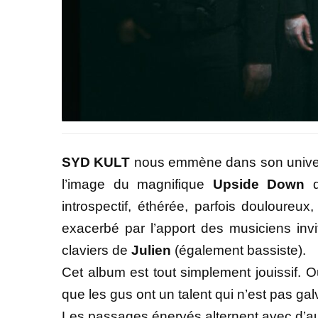
SYD KULT
nous emmène dans son univers 
l’image du magnifique
Upside Down
q
introspectif, éthérée, parfois douloureu
exacerbé par l’apport des musiciens invi
claviers de
Julien
(également bassiste).
Cet album est tout simplement jouissif. O
que les gus ont un talent qui n’est pas gal
Les passages énervés alternent avec d’a