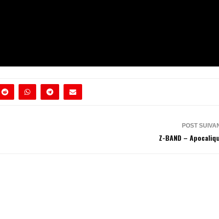
POST SUIVA
Z-BAND – Apocaliq