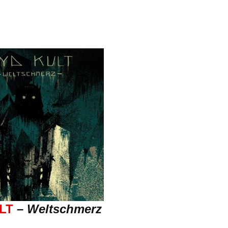
LT
–
Weltschmerz