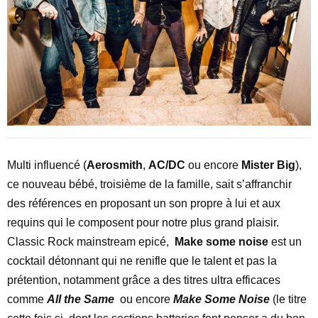
Multi influencé (
Aerosmith
,
AC/DC
ou encore
Mister Big
),
ce nouveau bébé, troisième de la famille, sait s’affranchir
des références en proposant un son propre à lui et aux
requins qui le composent pour notre plus grand plaisir.
Classic Rock mainstream epicé,
Make some noise
est un
cocktail détonnant qui ne renifle que le talent et pas la
prétention, notamment grâce a des titres ultra efficaces
comme
All the Same
ou encore
Make Some Noise
(le titre