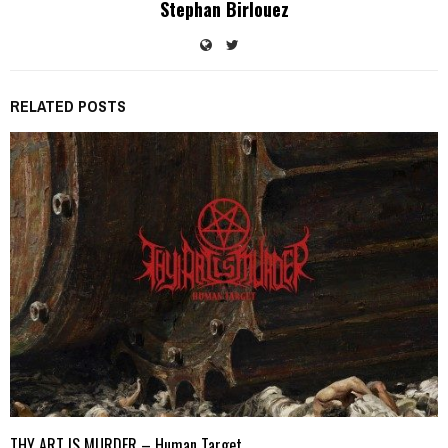
Stephan Birlouez
RELATED POSTS
THY ART IS MURDER – Human Target