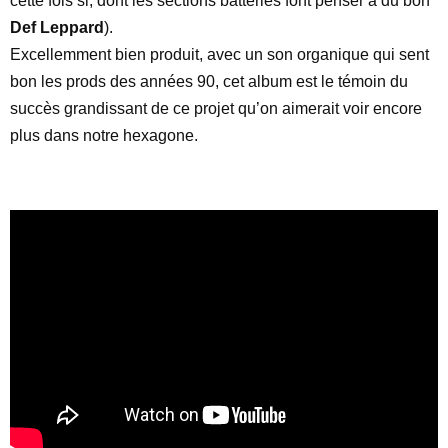
cette fois si, dont les sections batteries font penser a du bon
Def Leppard
).
Excellemment bien produit, avec un son organique qui sent
bon les prods des années 90, cet album est le témoin du
succès grandissant de ce projet qu’on aimerait voir encore
plus dans notre hexagone.