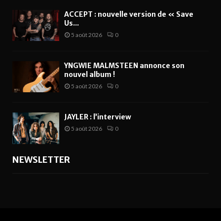
ACCEPT : nouvelle version de « Save
Us...
5 août 2026
0
YNGWIE MALMSTEEN annonce son
nouvel album !
5 août 2026
0
JAYLER : l’interview
5 août 2026
0
NEWSLETTER