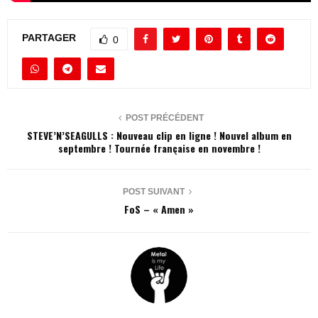
PARTAGER
0
POST PRÉCÉDENT
STEVE’N’SEAGULLS : Nouveau clip en ligne ! Nouvel album en
septembre ! Tournée française en novembre !
POST SUIVANT
FoS – « Amen »