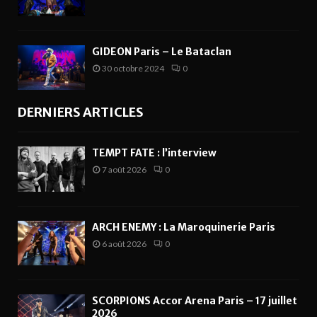
GIDEON Paris – Le Bataclan
30 octobre 2024
0
DERNIERS ARTICLES
TEMPT FATE : l’interview
7 août 2026
0
ARCH ENEMY : La Maroquinerie Paris
6 août 2026
0
SCORPIONS Accor Arena Paris – 17 juillet
2026