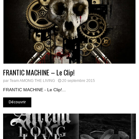
FRANTIC MACHINE – Le Clip!
par
Team AMONG THE LIVING
20 septembre 2015
FRANTIC MACHINE - Le Clip!...
Découvrir