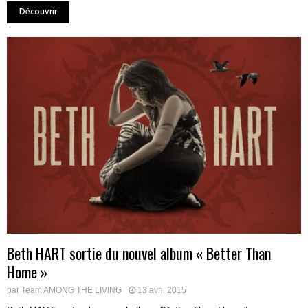
Découvrir
Beth HART sortie du nouvel album « Better Than
Home »
par
Team AMONG THE LIVING
13 avril 2015