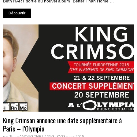
Beth HART sortie du nouvel album "Better Than Home"...
Découvrir
King Crimson annonce une date supplémentaire à
Paris – l’Olympia
par
Team AMONG THE LIVING
23 mars 2015