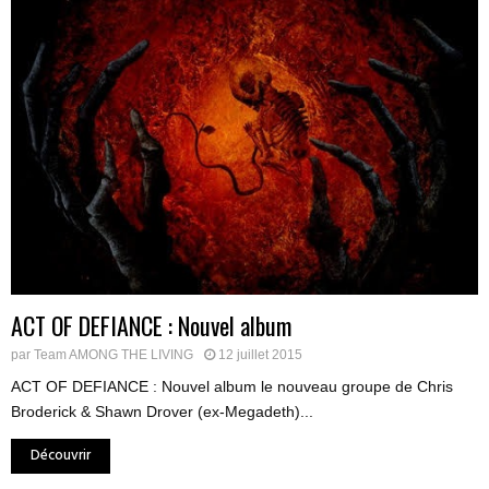
ACT OF DEFIANCE : Nouvel album
par
Team AMONG THE LIVING
12 juillet 2015
ACT OF DEFIANCE : Nouvel album le nouveau groupe de Chris
Broderick & Shawn Drover (ex-Megadeth)...
Découvrir