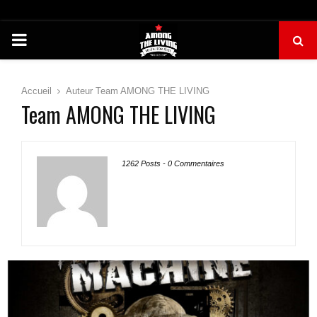
PRIMARY
MENU
Accueil
Auteur
Team AMONG THE LIVING
Team AMONG THE LIVING
1262 Posts
-
0 Commentaires