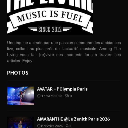
Une équipe animée par une passion commune des ambiances
live, collant au plus près de l’actualité musicale. Among The
Living vous fait (re)vivre des moments forts à travers ses
articles. Enjoy !
PHOTOS
AVATAR – l’Olympia Paris
17 mars 2023
0
AMARANTHE @Le Zenith Paris 2026
8 février 2026
0