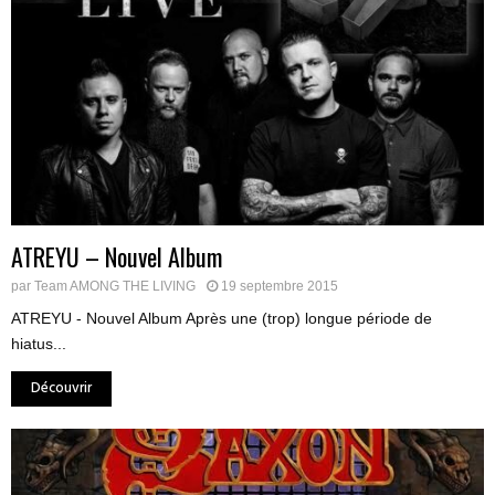
ATREYU – Nouvel Album
par
Team AMONG THE LIVING
19 septembre 2015
ATREYU - Nouvel Album Après une (trop) longue période de
hiatus...
Découvrir