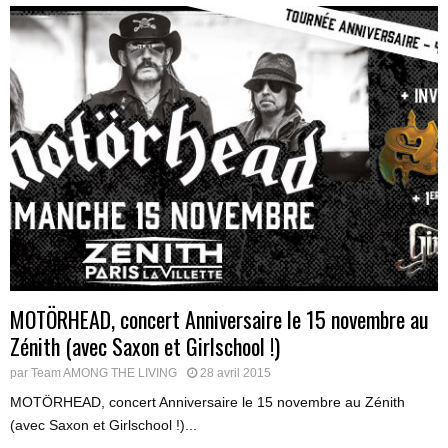
MOTÖRHEAD, concert Anniversaire le 15 novembre au
Zénith (avec Saxon et Girlschool !)
par
Team AMONG THE LIVING
28 avril 2015
MOTÖRHEAD, concert Anniversaire le 15 novembre au Zénith
(avec Saxon et Girlschool !)...