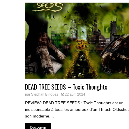
DEAD TREE SEEDS – Toxic Thoughts
par
Stephan Birlouez
22 avril 2024
REVIEW: DEAD TREE SEEDS : Toxic Thoughts est un
indispensable à tous les amoureux d’un Thrash Oldschoo
son moderne....
Découvrir