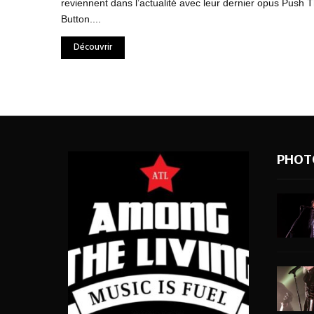
reviennent dans l’actualité avec leur dernier opus Push 
Button....
Découvrir
PHOT