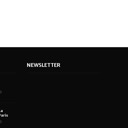
NEWSLETTER
0
La
aris
0