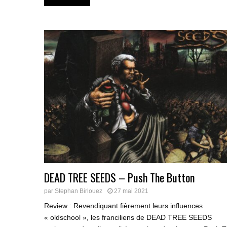
DEAD TREE SEEDS – Push The Button
par
Stephan Birlouez
27 mai 2021
Review : Revendiquant fièrement leurs influences
« oldschool », les franciliens de DEAD TREE SEEDS