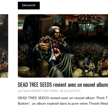
Découvrir
DEAD TREE SEEDS revient avec un nouvel album
par
Team AMONG THE LIVING
15 avril 2021
DEAD TREE SEEDS revient avec un nouvel album "Push 
Buttom", un album explosif dans la pure veine Thrash Meta