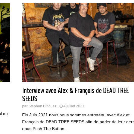
Interview avec Alex & François de DEAD TREE
SEEDS
par
Stephan Birlouez
4 juillet 2021
l au
Fin Juin 2021 nous nous sommes entretenu avec Alex et
François de DEAD TREE SEEDS afin de parler de leur dern
opus Push The Button....