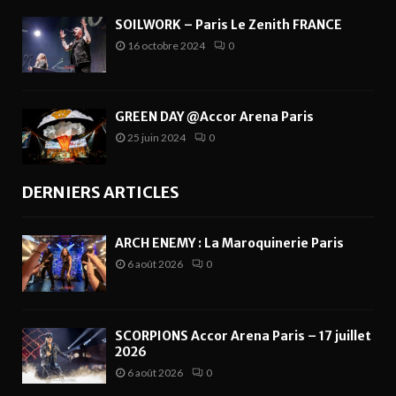
SOILWORK – Paris Le Zenith FRANCE
16 octobre 2024
0
GREEN DAY @Accor Arena Paris
25 juin 2024
0
DERNIERS ARTICLES
ARCH ENEMY : La Maroquinerie Paris
6 août 2026
0
SCORPIONS Accor Arena Paris – 17 juillet
2026
6 août 2026
0