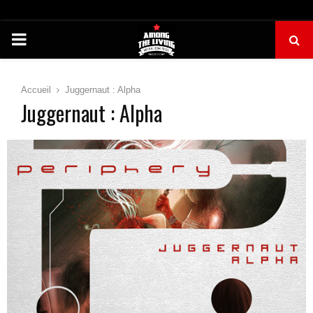
PRIMARY
MENU
Accueil
Juggernaut : Alpha
Juggernaut : Alpha