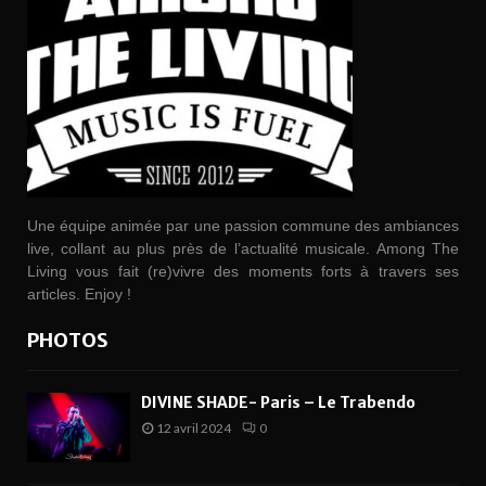
Une équipe animée par une passion commune des ambiances
live, collant au plus près de l’actualité musicale. Among The
Living vous fait (re)vivre des moments forts à travers ses
articles. Enjoy !
PHOTOS
DIVINE SHADE- Paris – Le Trabendo
12 avril 2024
0