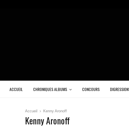
ACCUEIL
CHRONIQUES ALBUMS
CONCOURS
DIGRESSION
Accueil
Kenny Aronoff
Kenny Aronoff