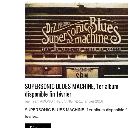
SUPERSONIC BLUES MACHINE, 1er album
disponible fin février
par
Team AMONG THE LIVING
11 janvier 2016
SUPERSONIC BLUES MACHINE, 1er album disponible fi
février...
Découvrir