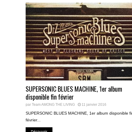
SUPERSONIC BLUES MACHINE, 1er album
disponible fin février
par
Team AMONG THE LIVING
11 janvier 2016
SUPERSONIC BLUES MACHINE, 1er album disponible fi
février...
Découvrir