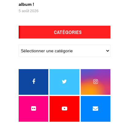
album !
5 août 2026
CATÉGORIES