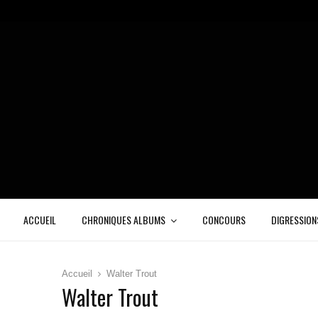
ACCUEIL
CHRONIQUES ALBUMS
CONCOURS
DIGRESSION
Accueil
Walter Trout
Walter Trout