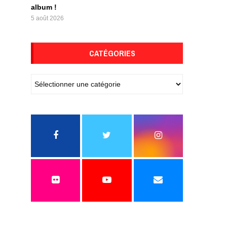
album !
5 août 2026
CATÉGORIES