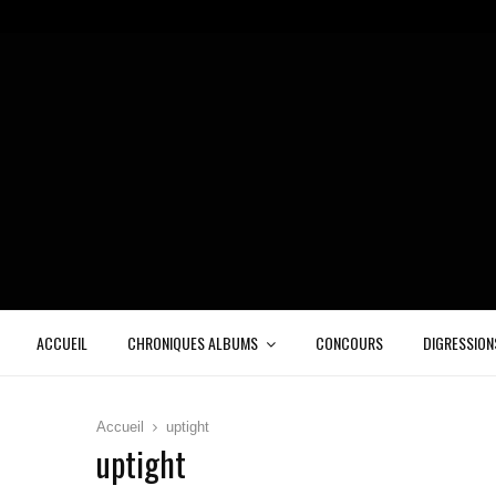
ACCUEIL
CHRONIQUES ALBUMS
CONCOURS
DIGRESSION
Accueil
uptight
uptight