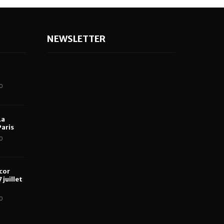
NEWSLETTER
0
La
aris
0
cor
 juillet
0