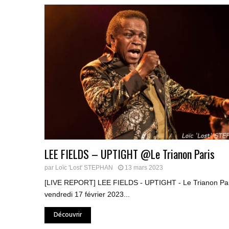
LEE FIELDS – UPTIGHT @Le Trianon Paris
par
Loïc 'Lost' STEPHAN
13 mars 2023
[LIVE REPORT] LEE FIELDS - UPTIGHT - Le Trianon Par
vendredi 17 février 2023...
Découvrir