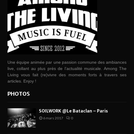
Une équipe animée par une passion commune des ambiances
live, collant au plus près de l’actualité musicale. Among The
Living vous fait (re)vivre des moments forts à travers ses
articles. Enjoy !
PHOTOS
SOILWORK @Le Bataclan – Paris
6 mars 2017
0