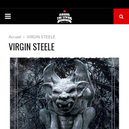
PRIMARY
MENU
Accueil
VIRGIN STEELE
VIRGIN STEELE