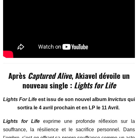
Après
Captured Alive
, Akiavel dévoile un
nouveau single :
Lights for Life
Lights For Life
est issu de son nouvel album
Invictus
qui
sortira le 4 avril prochain et en LP le 11 Avril.
Lights for Life
exprime une profonde réflexion sur la
souffrance, la résilience et le sacrifice personnel. Dans
l’ombre, c’est en offrant sa propre souffrance comme un acte