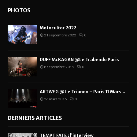
PHOTOS
Motocultor 2022
21 septembre 2022
0
DUFF McKAGAN @Le Trabendo Paris
8 septembre 2019
0
ARTWEG @ Le Trianon – Paris 11 Mars...
26 mars 2016
0
DERNIERS ARTICLES
TEMPT FATE : l’interview