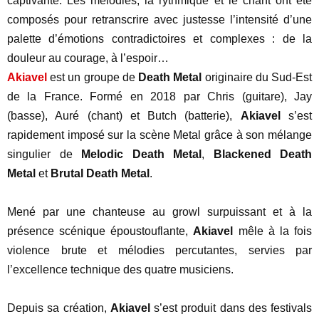
captivante. Les mélodies, la rythmique et le chant ont été
composés pour retranscrire avec justesse l’intensité d’une
palette d’émotions contradictoires et complexes : de la
douleur au courage, à l’espoir…
Akiavel
est un groupe de
Death Metal
originaire du Sud-Est
de la France. Formé en 2018 par Chris (guitare), Jay
(basse), Auré (chant) et Butch (batterie),
Akiavel
s’est
rapidement imposé sur la scène Metal grâce à son mélange
singulier de
Melodic Death Metal
,
Blackened Death
Metal
et
Brutal Death Metal
.
Mené par une chanteuse au growl surpuissant et à la
présence scénique époustouflante,
Akiavel
mêle à la fois
violence brute et mélodies percutantes, servies par
l’excellence technique des quatre musiciens.
Depuis sa création,
Akiavel
s’est produit dans des festivals