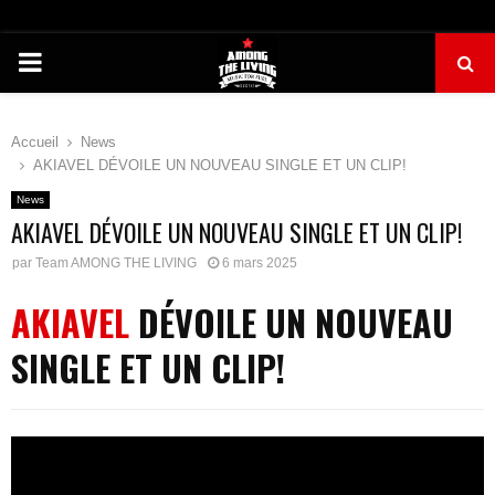
PRIMARY
MENU
Accueil
News
AKIAVEL DÉVOILE UN NOUVEAU SINGLE ET UN CLIP!
News
AKIAVEL DÉVOILE UN NOUVEAU SINGLE ET UN CLIP!
par
Team AMONG THE LIVING
6 mars 2025
AKIAVEL
DÉVOILE UN NOUVEAU
SINGLE ET UN CLIP!