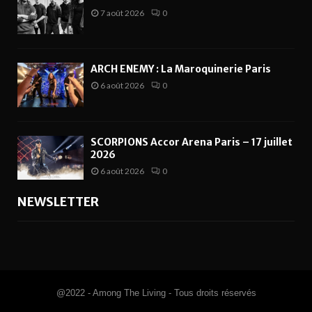
7 août 2026
0
ARCH ENEMY : La Maroquinerie Paris
6 août 2026
0
SCORPIONS Accor Arena Paris – 17 juillet
2026
6 août 2026
0
NEWSLETTER
@2022 - Among The Living - Tous droits réservés