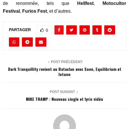
de renommée, tels que
Hellfest
,
Motocultor
Festival
,
Furios Fest
, et d’autres.
PARTAGER
0
POST PRÉCÉDENT
Dark Tranquillity revient au Bataclan avec Soen, Equilibrium et
Iotunn
POST SUIVANT
MIKE TRAMP : Nouveau single et lyric vidéo