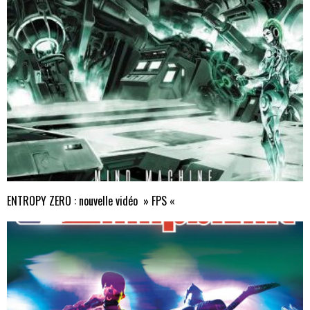
ENTROPY ZERO : nouvelle vidéo » FPS «