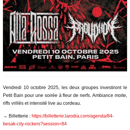
Vendredi 10 octobre 2025, les deux groupes investiront le
Petit Bain pour une soirée à fleur de nerfs. Ambiance moite,
riffs vrillés et intensité live au cordeau.
→ Billetterie :
https://billetterie.larodia.
com/agenda/84-
besak-city-
rockers?session=84