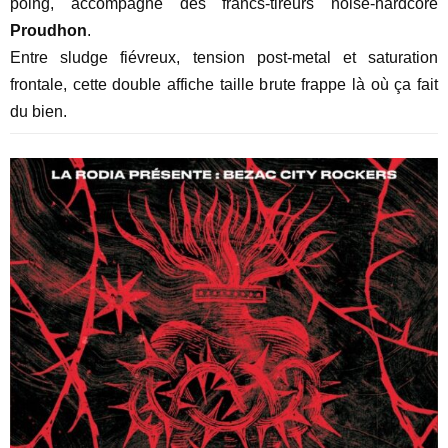
poing, accompagné des francs-tireurs noise-hardcore
Proudhon
.
Entre sludge fiévreux, tension post-metal et saturation
frontale, cette double affiche taille brute frappe là où ça fait
du bien.