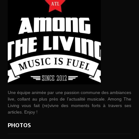
Une équipe animée par une passion commune des ambiances
live, collant au plus près de l’actualité musicale. Among The
Living vous fait (re)vivre des moments forts à travers ses
articles. Enjoy !
PHOTOS