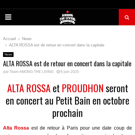
PRIMARY
MENU
Accueil
News
ALTA ROSSA est de retour en concert dans la capitale
News
ALTA ROSSA est de retour en concert dans la capitale
par
Team AMONG THE LIVING
6 juin 2025
ALTA ROSSA
et
PROUDHON
seront
en concert au Petit Bain en octobre
prochain
Alta Rossa
est de retour à Paris pour une date coup de