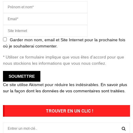
Garder mon nom, email et Site Internet pour la prochaine fois
où je souhaiterai commenter.
* Utiliser ce formulaire implique que vous êtes d'accord pour que
nous stockions les informations que vous nous confiez.
Ce site utilise Akismet pour réduire les indésirables.
En savoir plus
sur la façon dont les données de vos commentaires sont traitées
.
TROUVER EN UN CLIC !
S
e