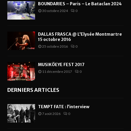
BOUNDARIES – Paris – Le Bataclan 2024
30 octobre 2024
0
DALLAS FRASCA @ L’Elysée Montmartre
15 octobre 2016
25 octobre 2016
0
MUSIKÖEYE FEST 2017
11 décembre 2017
0
DERNIERS ARTICLES
TEMPT FATE : l’interview
7 août 2026
0