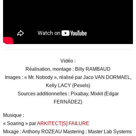
Vidéo :
Réalisation, montage : Billy RAMBAUD
Images : « Mr. Nobody », réalisé par Jaco VAN DORMAEL,
Kelly LACY (Pexels)
Sources additionnelles : Pixabay, Mixkit (Edgar
FERNÀDEZ)
Musique :
« Soaring » par
ARKITECT[S] FAILURE
Mixage : Anthony ROZEAU Mastering : Master Lab Systems