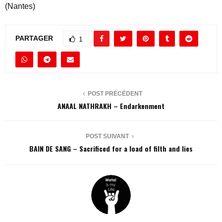
(Nantes)
PARTAGER
1
POST PRÉCÉDENT
ANAAL NATHRAKH – Endarkenment
POST SUIVANT
BAIN DE SANG – Sacrificed for a load of filth and lies