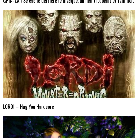
GHIN-ZA ! Se cache derrière le masque, un mal troublant et familier.
LORDI – Hug You Hardcore