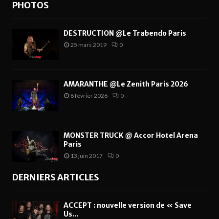
PHOTOS
DESTRUCTION @Le Trabendo Paris
25 mars 2019
0
AMARANTHE @Le Zenith Paris 2026
8 février 2026
0
MONSTER TRUCK @ Accor Hotel Arena
Paris
13 juin 2017
0
DERNIERS ARTICLES
ACCEPT : nouvelle version de « Save
Us...