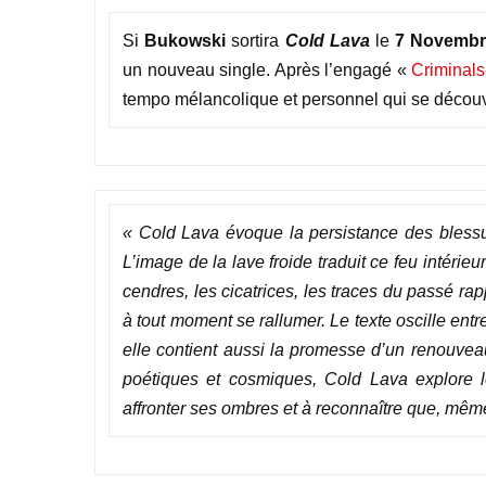
Si
Bukowski
sortira
Cold Lava
le
7 Novemb
un nouveau single. Après l’engagé «
Criminals
tempo mélancolique et personnel qui se découv
« Cold Lava évoque la persistance des blessu
L’image de la lave froide traduit ce feu intérie
cendres, les cicatrices, les traces du passé rapp
à tout moment se rallumer. Le texte oscille entre
elle contient aussi la promesse d’un renouvea
poétiques et cosmiques, Cold Lava explore l
affronter ses ombres et à reconnaître que, même