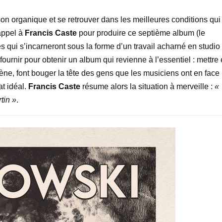
 son organique et se retrouver dans les meilleures conditions qui
 appel à
Francis Caste
pour produire ce septième album (le
es qui s’incarneront sous la forme d’un travail acharné en studio
 fournir pour obtenir un album qui revienne à l’essentiel : mettre
ène, font bouger la tête des gens que les musiciens ont en face
at idéal.
Francis Caste
résume alors la situation à merveille :
«
tin »
.