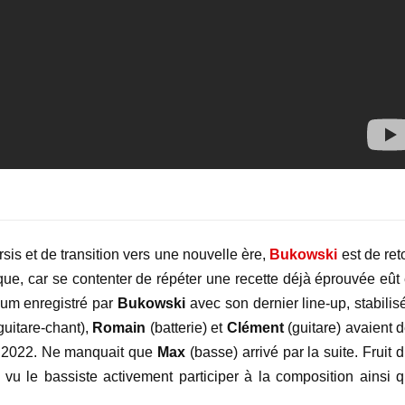
rsis et de transition vers une nouvelle ère,
Bukowski
est de ret
ue, car se contenter de répéter une recette déjà éprouvée eût 
lbum enregistré par
Bukowski
avec son dernier line-up, stabilis
guitare-chant),
Romain
(batterie) et
Clément
(guitare) avaient 
n 2022. Ne manquait que
Max
(basse) arrivé par la suite. Fruit 
a vu le bassiste activement participer à la composition ainsi q