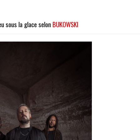
feu sous la glace selon
BUKOWSKI