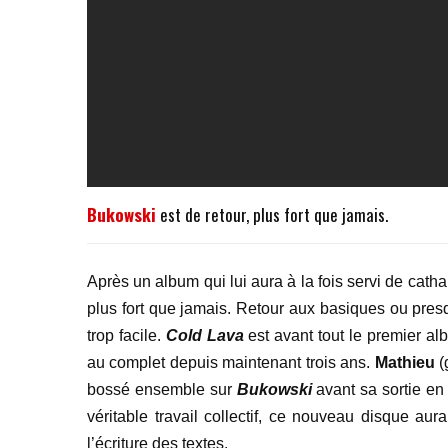
Bukowski
est de retour, plus fort que jamais.
Après un album qui lui aura à la fois servi de catha
plus fort que jamais. Retour aux basiques ou presq
trop facile.
Cold Lava
est avant tout le premier a
au complet depuis maintenant trois ans.
Mathieu
(
bossé ensemble sur
Bukowski
avant sa sortie e
véritable travail collectif, ce nouveau disque aur
l’écriture des textes.