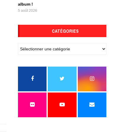
album !
5 août 2026
CATÉGORIES