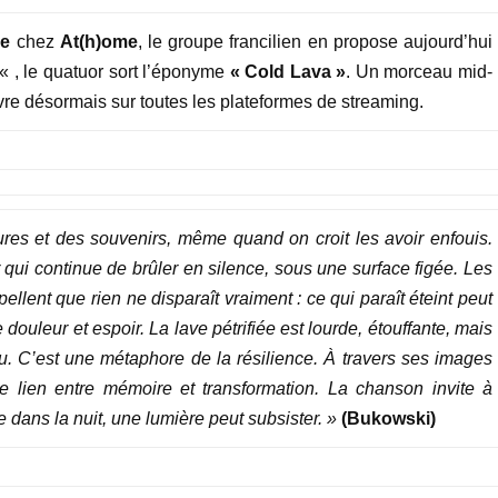
re
chez
At(h)ome
, le groupe francilien en propose aujourd’hui
« , le quatuor sort l’éponyme
« Cold Lava »
. Un morceau mid-
re désormais sur toutes les plateformes de streaming.
res et des souvenirs, même quand on croit les avoir enfouis.
ur qui continue de brûler en silence, sous une surface figée. Les
ellent que rien ne disparaît vraiment : ce qui paraît éteint peut
 douleur et espoir. La lave pétrifiée est lourde, étouffante, mais
u. C’est une métaphore de la résilience. À travers ses images
e lien entre mémoire et transformation. La chanson invite à
 dans la nuit, une lumière peut subsister. »
(Bukowski)