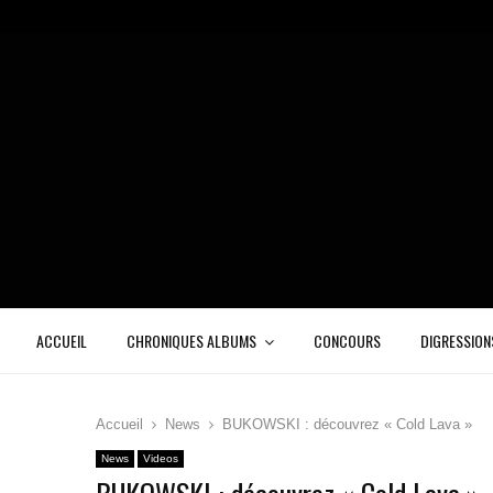
ACCUEIL
CHRONIQUES ALBUMS
CONCOURS
DIGRESSION
Accueil
News
BUKOWSKI : découvrez « Cold Lava »
News
Videos