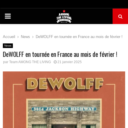
PRIMARY
MENU
Accueil
News
DeWOLFF en tournée en France au mois de février !
News
DeWOLFF en tournée en France au mois de février !
par
Team AMONG THE LIVING
21 janvier 2025