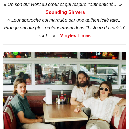
« Un son qui vient du cœur et qui respire l’authenticité… »
–
Sounding Shivers
« Leur approche est marquée par une authenticité rare..
Plonge encore plus profondément dans l’histoire du rock ‘n’
soul… »
–
Vinyles Times