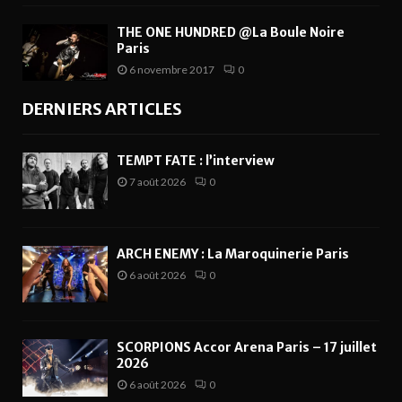
THE ONE HUNDRED @La Boule Noire
Paris
6 novembre 2017
0
DERNIERS ARTICLES
TEMPT FATE : l’interview
7 août 2026
0
ARCH ENEMY : La Maroquinerie Paris
6 août 2026
0
SCORPIONS Accor Arena Paris – 17 juillet
2026
6 août 2026
0