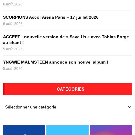
6 août 2026
H
SCORPIONS Accor Arena Paris – 17 juillet 2026
6 août 2026
ACCEPT : nouvelle version de « Save Us » avec Tobias Forge
au chant !
5 août 2026
YNGWIE MALMSTEEN annonce son nouvel album !
5 août 2026
CATÉGORIES