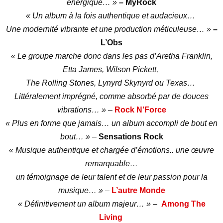
énergique… »
– MyRock
« Un album à la fois authentique et audacieux…
Une modernité vibrante et une production méticuleuse… »
–
L’Obs
« Le groupe marche donc dans les pas d’Aretha Franklin,
Etta James, Wilson Pickett,
The Rolling Stones, Lynyrd Skynyrd ou Texas…
Littéralement imprégné, comme absorbé par de douces
vibrations… »
–
Rock N’Force
« Plus en forme que jamais… un album accompli de bout en
bout… »
–
Sensations Rock
« Musique authentique et chargée d’émotions.. une œuvre
remarquable…
un témoignage de leur talent et de leur passion pour la
musique… »
–
L’autre Monde
« Définitivement un album majeur… »
–
Among The
Living