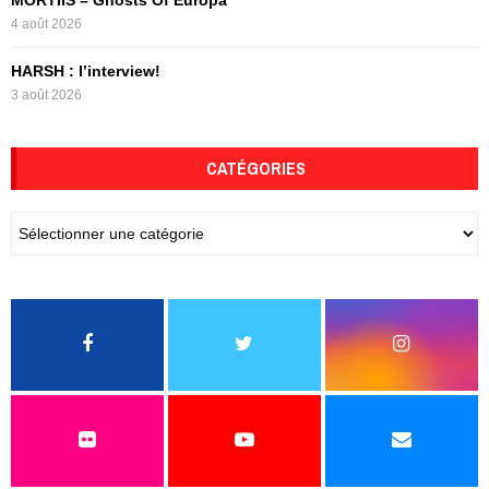
4 août 2026
HARSH : l’interview!
3 août 2026
CATÉGORIES