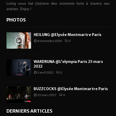
Living vous fait (re)vivre des moments forts à travers ses
articles. Enjoy !
PHOTOS
HEILUNG @Elysée Montmartre Paris
8 novembre 2020
0
WARDRUNA @L’olympia Paris 25 mars
2022
3 avril 2022
0
BUZZCOCKS @Elysée Montmartre Paris
25 mars 2017
0
DERNIERS ARTICLES