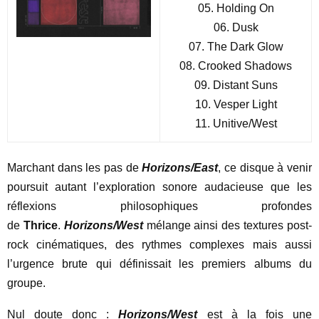
05. Holding On
06. Dusk
07. The Dark Glow
08. Crooked Shadows
09. Distant Suns
10. Vesper Light
11. Unitive/West
Marchant dans les pas de
Horizons/East
, ce disque à venir
poursuit autant l’exploration sonore audacieuse que les
réflexions philosophiques profondes
de
Thrice
.
Horizons/West
mélange ainsi des textures post-
rock cinématiques, des rythmes complexes mais aussi
l’urgence brute qui définissait les premiers albums du
groupe.
Nul doute donc :
Horizons/West
est à la fois une