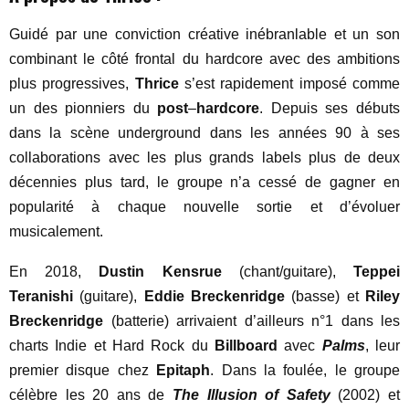
Guidé par une conviction créative inébranlable et un son
combinant le côté frontal du hardcore avec des ambitions
plus progressives,
Thrice
s’est rapidement imposé comme
un des pionniers du
post
–
hardcore
. Depuis ses débuts
dans la scène underground dans les années 90 à ses
collaborations avec les plus grands labels plus de deux
décennies plus tard, le groupe n’a cessé de gagner en
popularité à chaque nouvelle sortie et d’évoluer
musicalement.
En 2018,
Dustin Kensrue
(chant/guitare),
Teppei
Teranishi
(guitare),
Eddie Breckenridge
(basse) et
Riley
Breckenridge
(batterie) arrivaient d’ailleurs n°1 dans les
charts Indie et Hard Rock du
Billboard
avec
Palms
, leur
premier disque chez
Epitaph
. Dans la foulée, le groupe
célèbre les 20 ans de
The Illusion of Safety
(2002) et