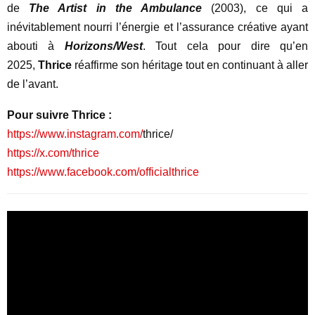
de
The Artist in the Ambulance
(2003), ce qui a
inévitablement nourri l’énergie et l’assurance créative ayant
abouti à
Horizons/West
. Tout cela pour dire qu’en
2025,
Thrice
réaffirme son héritage tout en continuant à aller
de l’avant.
Pour suivre Thrice :
https://www.instagram.com/
thrice/
https://x.com/thrice
https://www.facebook.com/
officialthrice