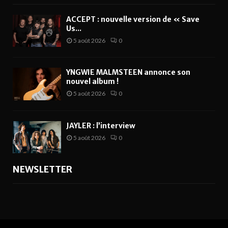
ACCEPT : nouvelle version de « Save
Us...
5 août 2026
0
YNGWIE MALMSTEEN annonce son
nouvel album !
5 août 2026
0
JAYLER : l’interview
5 août 2026
0
NEWSLETTER