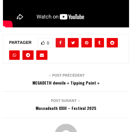
PARTAGER
0
POST PRÉCÉDENT
MEGADETH devoile « Tipping Point »
POST SUIVANT
Muscadeath XXIII – Festival 2025