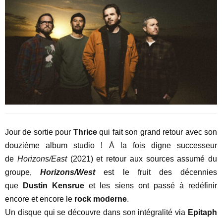
Jour de sortie
pour
Thrice
qui fait son grand retour avec son
douzième album studio ! À la fois digne successeur
de
Horizons/East
(2021) et retour aux sources assumé du
groupe,
Horizons/West
est le fruit des décennies
que
Dustin Kensrue
et les siens ont passé à redéfinir
encore et encore le
rock moderne
.
Un disque qui se découvre dans son intégralité via
Epitaph