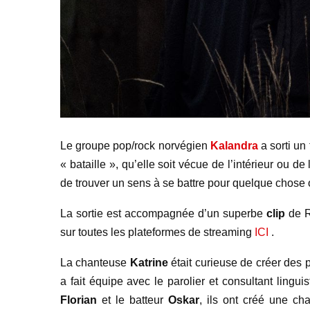
Le groupe pop/rock norvégien
Kalandra
a sorti un
« bataille », qu’elle soit vécue de l’intérieur ou d
de trouver un sens à se battre pour quelque chose
La sortie est accompagnée d’un superbe
clip
de R
sur toutes les plateformes de streaming
ICI
.
La chanteuse
Katrine
était curieuse de créer des p
a fait équipe avec le parolier et consultant lingu
Florian
et le batteur
Oskar
, ils ont créé une c