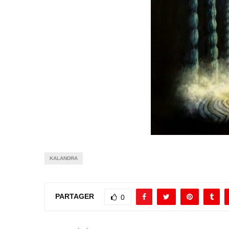
KALANDRA
PARTAGER
0