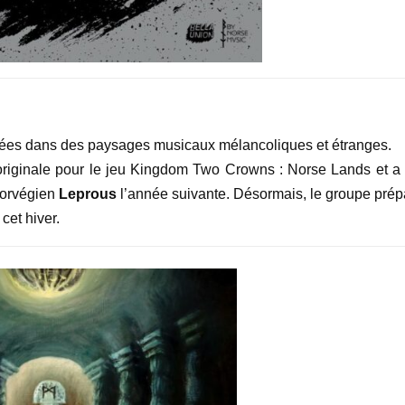
rées dans des paysages musicaux mélancoliques et étranges.
riginale pour le jeu Kingdom Two Crowns : Norse Lands et a f
norvégien
Leprous
l’année suivante. Désormais, le groupe prép
, cet hiver.