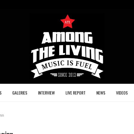
S
GALERIES
INTERVIEW
LIVE REPORT
NEWS
VIDEOS
nn