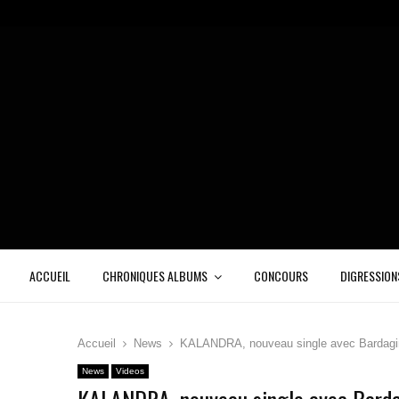
ACCUEIL
CHRONIQUES ALBUMS
CONCOURS
DIGRESSION
Accueil
News
KALANDRA, nouveau single avec Bardagi
News
Videos