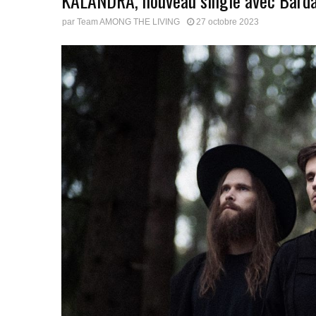
KALANDRA, nouveau single avec Bard
par
Team AMONG THE LIVING
27 octobre 2023