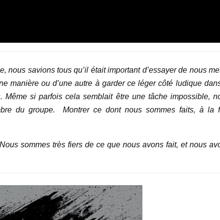
e, nous savions tous qu’il était important d’essayer de nous met
une manière ou d’une autre à garder ce léger côté ludique dans
s. Même si parfois cela semblait être une tâche impossible, n
mbre du groupe. Montrer ce dont nous sommes faits, à la f
Nous sommes très fiers de ce que nous avons fait, et nous av