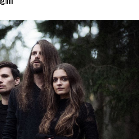
aginn