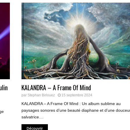
lin
KALANDRA – A Frame Of Mind
par
Stephan Birlouez
15 septembre 2024
KALANDRA – A Frame Of Mind : Un album sublime au
paysages sonores d’une beauté diaphane et d’une douceu
ge
salvatrice....
Découvrir