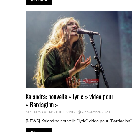
Kalandra: nouvelle « lyric » video pour
« Bardaginn »
par
Team AMONG THE LIVING
9 novembre 2023
[NEWS] Kalandra: nouvelle "lyric" video pour "Bardaginn".