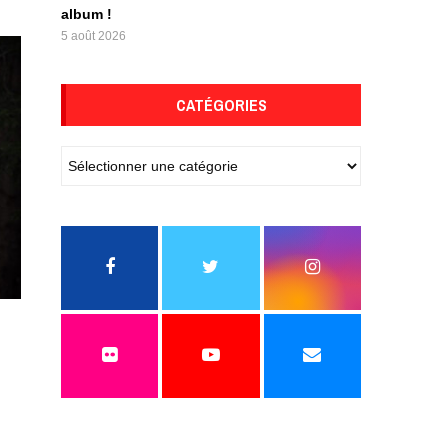
album !
5 août 2026
CATÉGORIES