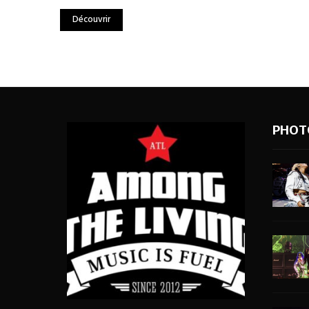
Découvrir
PHOT