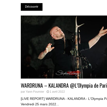
Découvrir
WARDRUNA – KALANDRA @L’Olympia de Pari
par
Yann Fournier
1 avril 2022
[LIVE REPORT] WARDRUNA - KALANDRA - L'Olympia Par
Vendredi 25 mars 2022...