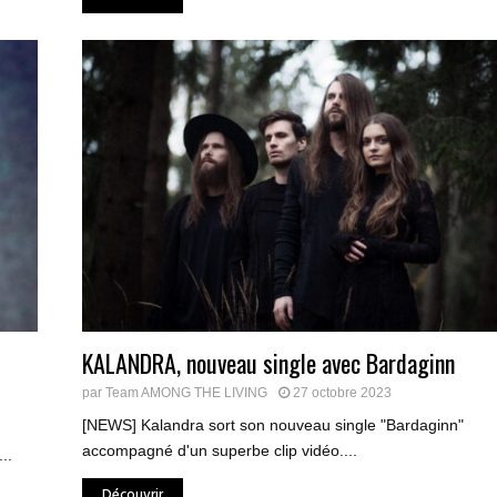
KALANDRA, nouveau single avec Bardaginn
par
Team AMONG THE LIVING
27 octobre 2023
[NEWS] Kalandra sort son nouveau single "Bardaginn"
accompagné d'un superbe clip vidéo....
..
Découvrir