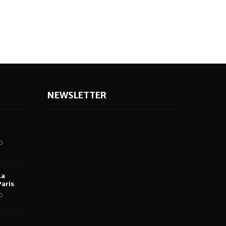
NEWSLETTER
0
La
aris
0