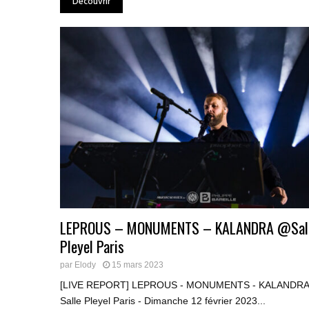
Découvrir
LEPROUS – MONUMENTS – KALANDRA @Sal
Pleyel Paris
par
Elody
15 mars 2023
[LIVE REPORT] LEPROUS - MONUMENTS - KALANDRA 
Salle Pleyel Paris - Dimanche 12 février 2023...