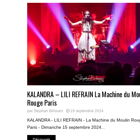
KALANDRA – LILI REFRAIN La Machine du Mou
Rouge Paris
par
Stephan Birlouez
19 septembre 2024
KALANDRA - LILI REFRAIN - La Machine du Moulin Rou
Paris - Dimanche 15 septembre 2024...
Découvrir