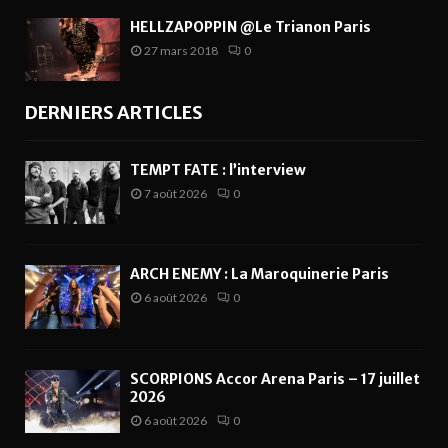
HELLZAPOPPIN @Le Trianon Paris
27 mars 2018
0
DERNIERS ARTICLES
TEMPT FATE : l’interview
7 août 2026
0
ARCH ENEMY : La Maroquinerie Paris
6 août 2026
0
SCORPIONS Accor Arena Paris – 17 juillet
2026
6 août 2026
0