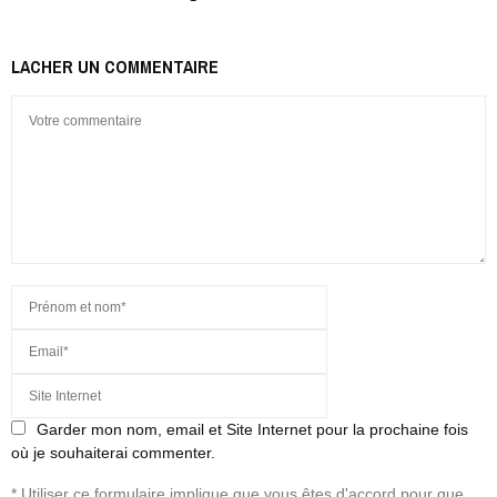
LACHER UN COMMENTAIRE
Garder mon nom, email et Site Internet pour la prochaine fois
où je souhaiterai commenter.
* Utiliser ce formulaire implique que vous êtes d'accord pour que