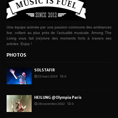
Une équipe animée par une passion commune des ambiances
live, collant au plus près de l’actualité musicale. Among The
Living vous fait (re)vivre des moments forts à travers ses
articles. Enjoy !
PHOTOS
SOLSTAFIR
25 mars 2019
0
HEILUNG @Olympia Paris
28 novembre 2022
0