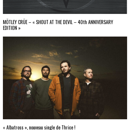
MÖTLEY CRÜE – « SHOUT AT THE DEVIL – 40th ANNIVERSARY
EDITION »
« Albatross », nouveau single de Thrice !