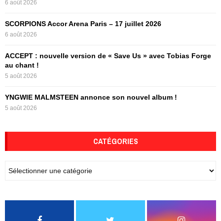
6 août 2026
H
SCORPIONS Accor Arena Paris – 17 juillet 2026
6 août 2026
ACCEPT : nouvelle version de « Save Us » avec Tobias Forge
au chant !
5 août 2026
YNGWIE MALMSTEEN annonce son nouvel album !
5 août 2026
CATÉGORIES