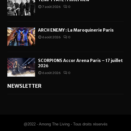
7 août 2026
0
ARCH ENEMY : La Maroquinerie Paris
6 août 2026
0
SCORPIONS Accor Arena Paris – 17 juillet
2026
6 août 2026
0
NEWSLETTER
@2022 - Among The Living - Tous droits réservés