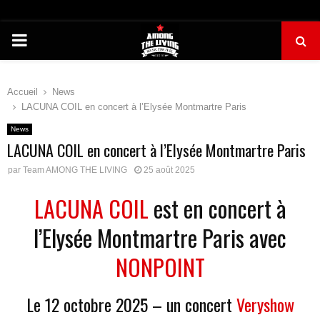
PRIMARY
MENU
Accueil
News
LACUNA COIL en concert à l’Elysée Montmartre Paris
News
LACUNA COIL en concert à l’Elysée Montmartre Paris
par
Team AMONG THE LIVING
25 août 2025
LACUNA COIL
est en concert à
l’Elysée Montmartre Paris avec
NONPOINT
Le 12 octobre 2025 – un concert
Veryshow