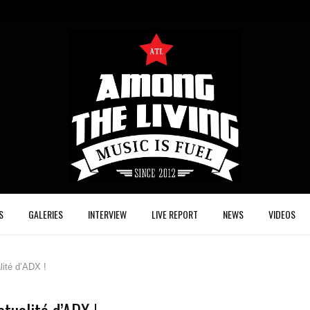
S
GALERIES
INTERVIEW
LIVE REPORT
NEWS
VIDEOS
lité d’ADX !