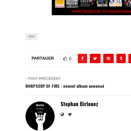
ADX
PARTAGER
0
POST PRÉCÉDENT
RHAPSODY OF FIRE : nouvel album annoncé
Stephan Birlouez