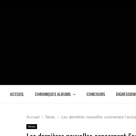
ACCUEIL
CHRONIQUES ALBUMS
CONCOURS
DIGRESSION
Accueil
News
Les dernières nouvelles concernant l’actua
News