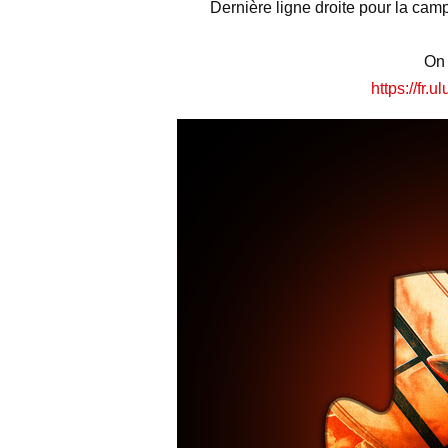
Dernière ligne droite pour la ca
On 
https://fr.