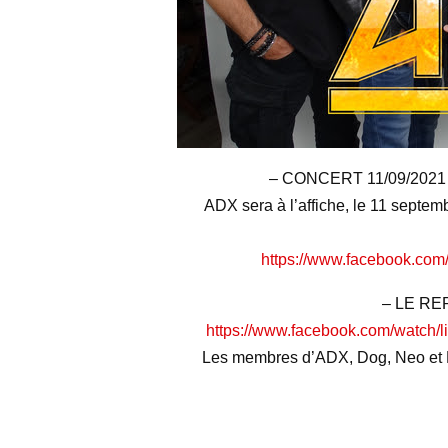
– CONCERT 11/09/202
ADX sera à l’affiche, le 11 septe
https://www.facebook.co
– LE REPL
https://www.facebook.com/watch
Les membres d’ADX, Dog, Neo et Ni