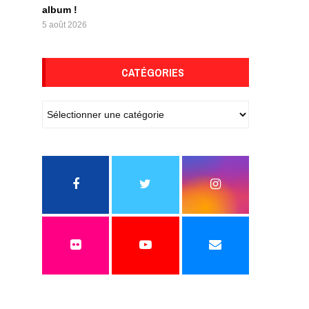
album !
5 août 2026
CATÉGORIES