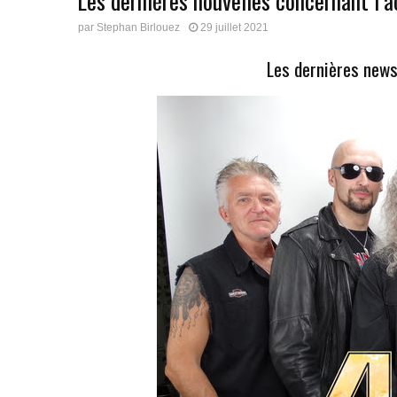
Les dernières nouvelles concernant l’a
par
Stephan Birlouez
29 juillet 2021
Les dernières news