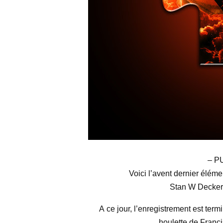
– P
Voici l’avent dernier éléme
Stan W Decker 
A ce jour, l’enregistrement est ter
houlette de Franc