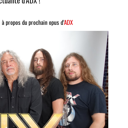
ctualité d’ADX !
 à propos du prochain opus d’
ADX