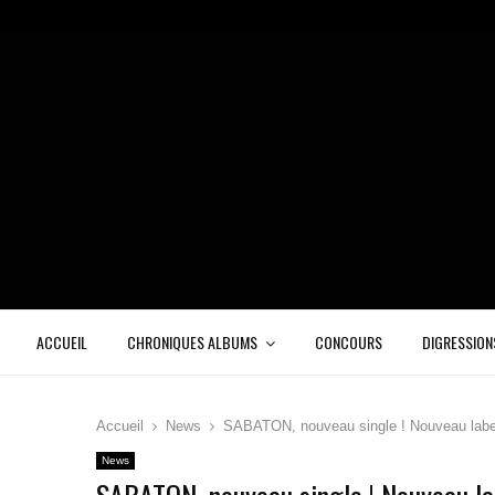
ACCUEIL
CHRONIQUES ALBUMS
CONCOURS
DIGRESSION
Accueil
News
SABATON, nouveau single ! Nouveau labe
News