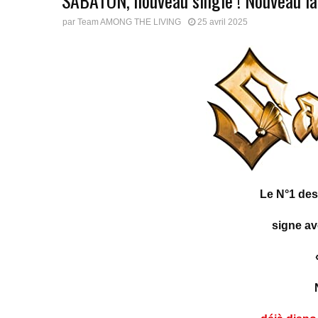
SABATON, nouveau single ! Nouveau lab
par
Team AMONG THE LIVING
25 avril 2025
Le N°1 de
signe a