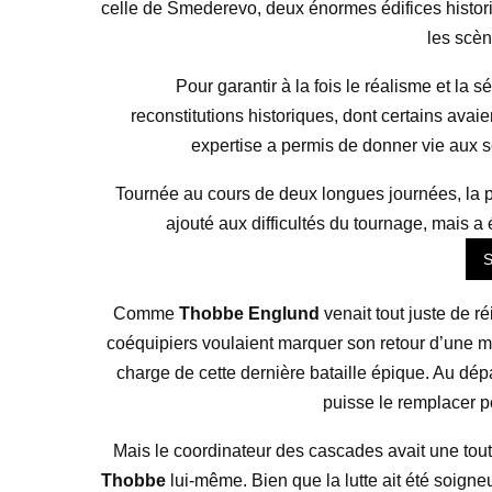
celle de Smederevo, deux énormes édifices historiq
les scèn
Pour garantir à la fois le réalisme et la s
reconstitutions historiques, dont certains avai
expertise a permis de donner vie aux
Tournée au cours de deux longues journées, la pr
ajouté aux difficultés du tournage, mais 
S
Comme
Thobbe Englund
venait tout juste de r
coéquipiers voulaient marquer son retour d’une m
charge de cette dernière bataille épique. Au dépar
puisse le remplacer p
Mais le coordinateur des cascades avait une toute
Thobbe
lui-même. Bien que la lutte ait été soig