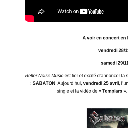
A voir en concert en
vendredi 28/1
samedi 29/1
Better Noise Music
est fier et excité d’annoncer la
:
SABATON
. Aujourd’hui,
vendredi 25 avril
, l’
single et la vidéo de
« Templars
»
,