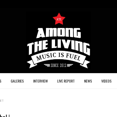
S
GALERIES
INTERVIEW
LIVE REPORT
NEWS
VIDEOS
l !