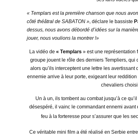
« Templars est la première chanson que nous avons é
côté théâtral de SABATON »
, déclare le bassiste
P
dessus, nous avons débordé d’idées sur la manière
jouer, nous voulions la montrer !»
La vidéo de
« Templars
» est une représentation 
groupe jouent le rôle des derniers Templiers, qui o
alors qu’ils interceptent une lettre les avertissa
ennemie arrive à leur porte, exigeant leur redditio
chevaliers choisi
Un à un, ils tombent au combat jusqu’à ce qu’il
désespéré, il vainc le commandant ennemi avant de se
feu à la forteresse pour s’assurer que les sec
Ce véritable mini film a été réalisé en Serbie ent