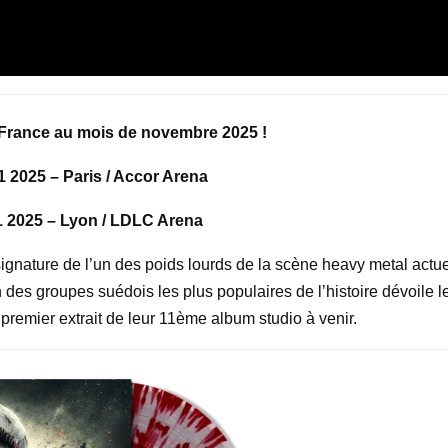
 France au mois de novembre 2025 !
1 2025 – Paris / Accor Arena
1 2025 – Lyon / LDLC Arena
 signature de l’un des poids lourds de la scène heavy metal actue
un des groupes suédois les plus populaires de l’histoire dévoile l
 premier extrait de leur 11ème album studio à venir.