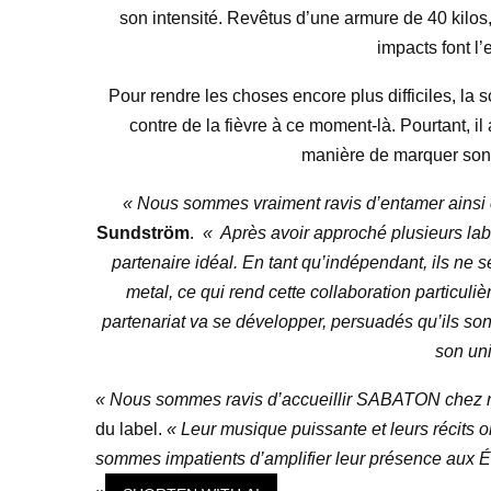
son intensité. Revêtus d’une armure de 40 kilos
impacts font l’
Pour rendre les choses encore plus difficiles, la s
contre de la fièvre à ce moment-là. Pourtant, i
manière de marquer son 
« Nous sommes vraiment ravis d’entamer ainsi 
Sundström
.
« Après avoir approché plusieurs labe
partenaire idéal. En tant qu’indépendant, ils ne 
metal, ce qui rend cette collaboration particu
partenariat va se développer, persuadés qu’ils sont
son uni
« Nous sommes ravis d’accueillir SABATON chez 
du label.
« Leur musique puissante et leurs récits 
sommes impatients d’amplifier leur présence aux Ét