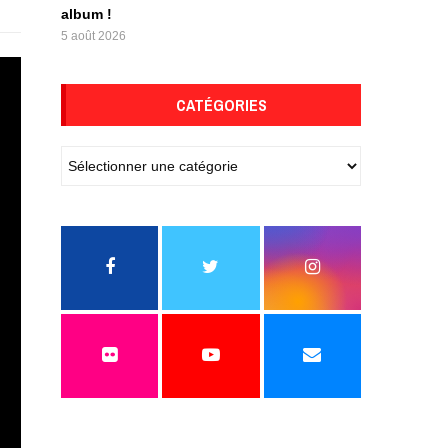
album !
5 août 2026
CATÉGORIES