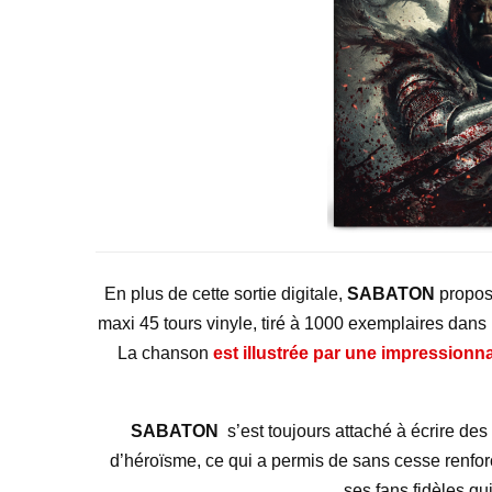
En plus de cette sortie digitale,
SABATON
propos
maxi 45 tours vinyle, tiré à 1000 exemplaires dans 
La chanson
est illustrée par une impressionn
SABATON
s’est toujours attaché à écrire des
d’héroïsme, ce qui a permis de sans cesse renfor
ses fans fidèles qu