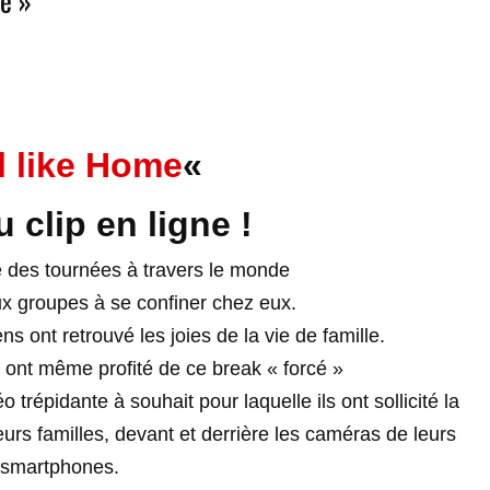
é »
l like Home
«
 clip en ligne !
le des tournées à travers le monde
x groupes à se confiner chez eux.
ont retrouvé les joies de la vie de famille.
ont même profité de ce break « forcé »
o trépidante à souhait pour laquelle ils ont sollicité
la
eurs familles,
devant et derrière les caméras de leurs
smartphones.