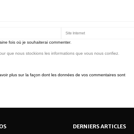
aine fois où je souhaiterai commenter.
pour que nous stockions les informations que vous nous confiez.
avoir plus sur la façon dont les données de vos commentaires sont
OS
DERNIERS ARTICLES