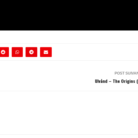
POST SUIVA
Ulvånd – The Origins 