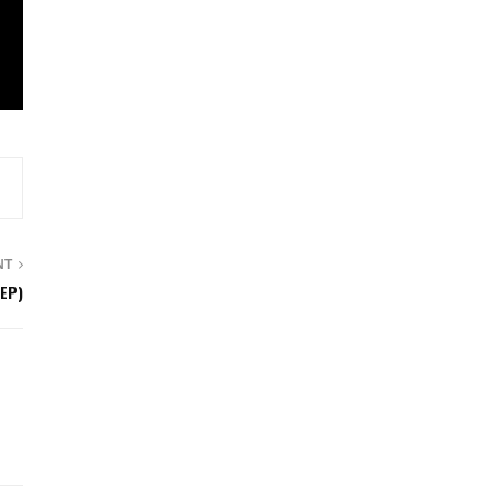
NT
(EP)