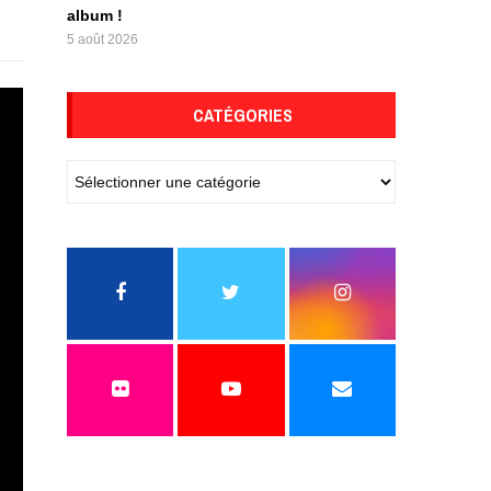
album !
5 août 2026
CATÉGORIES