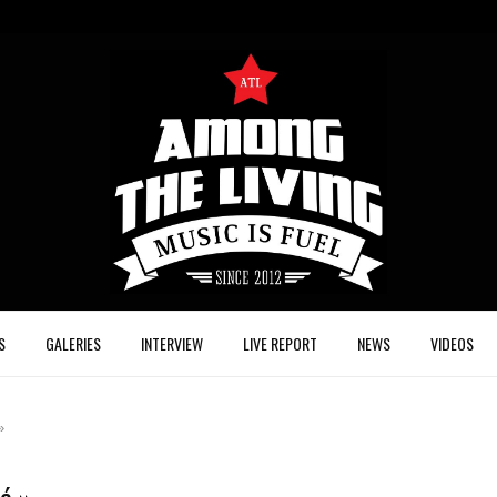
S
GALERIES
INTERVIEW
LIVE REPORT
NEWS
VIDEOS
»