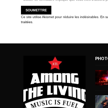
Ce site utilise Akismet pour réduire les indésirables.
En s
traitées
.
PHOT