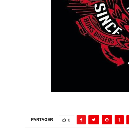
PARTAGER
0