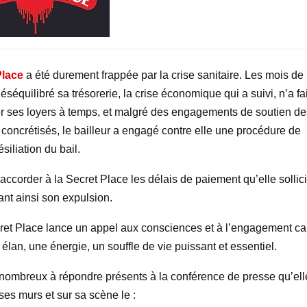
Place
a été durement frappée par la crise sanitaire. Les mois de
séquilibré sa trésorerie, la crise économique qui a suivi, n’a fai
r ses loyers à temps, et malgré des engagements de soutien de
t concrétisés, le bailleur a engagé contre elle une procédure de
ésiliation du bail.
accorder à la Secret Place les délais de paiement qu’elle sollici
ant ainsi son expulsion.
ecret Place lance un appel aux consciences et à l’engagement car
élan, une énergie, un souffle de vie puissant et essentiel.
 nombreux à répondre présents à la conférence de presse qu’ell
ses murs et sur sa scène le :