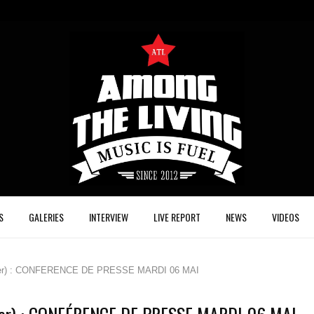
S
GALERIES
INTERVIEW
LIVE REPORT
NEWS
VIDEOS
er) : CONFÉRENCE DE PRESSE MARDI 06 MAI