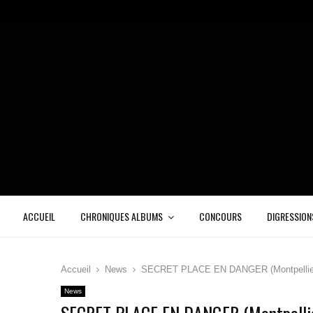
ACCUEIL
CHRONIQUES ALBUMS
CONCOURS
DIGRESSION
Accueil
News
SECRET PLACE EN DANGER (Montpelli
News