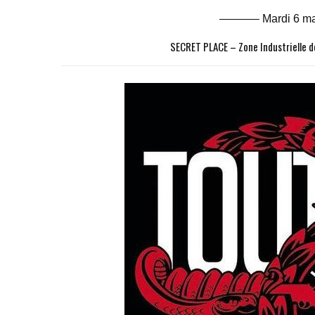
———– Mardi 6 m
SECRET PLACE – Zone Industrielle d