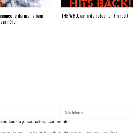
nonce le dernier album
THE WHO, enfin de retour en France !
 carrière
aine fois où je souhaiterai commenter.
pour que nous stockions les informations que vous nous confiez.