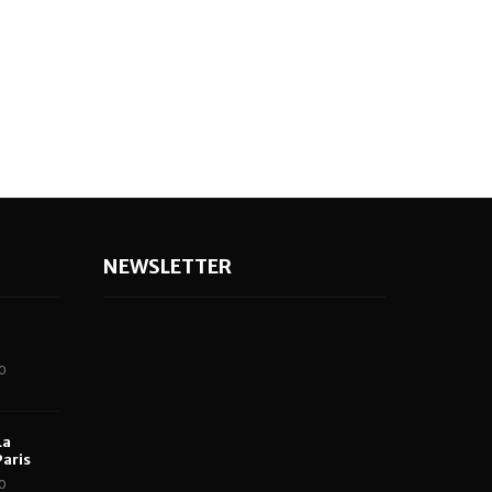
NEWSLETTER
0
La
aris
0