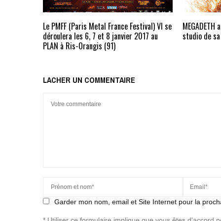
Le PMFF (Paris Metal France Festival) VI se
MEGADETH an
déroulera les 6, 7 et 8 janvier 2017 au
studio de sa
PLAN à Ris-Orangis (91)
LACHER UN COMMENTAIRE
Garder mon nom, email et Site Internet pour la proch
* Utiliser ce formulaire implique que vous êtes d'accord 