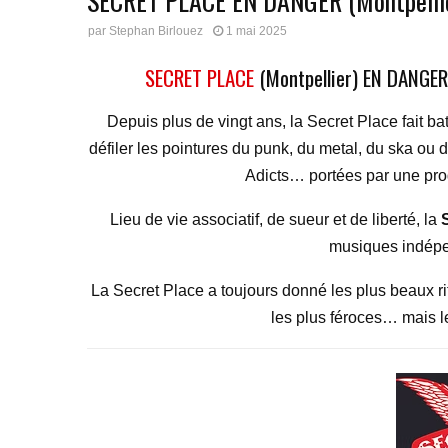
SECRET PLACE EN DANGER (Montpelli
par
Stephan Birlouez
1 mai 2025
SECRET PLACE
(Montpellier) EN DANGE
Depuis plus de vingt ans, la Secret Place fait ba
défiler les pointures du punk, du metal, du ska ou d
Adicts… portées par une pr
Lieu de vie associatif, de sueur et de liberté, la
musiques indépen
La Secret Place a toujours donné les plus beaux rif
les plus féroces… mais le