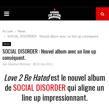
PRIMARY
MENU
Accueil
News
SOCIAL DISORDER : Nouvel album avec un line up conséquent.
News
SOCIAL DISORDER : Nouvel album avec un line up
conséquent.
par
Stephan Birlouez
10 mai 2021
Love 2 Be Hated
est le nouvel album
de
SOCIAL DISORDER
qui aligne un
line up impressionnant.