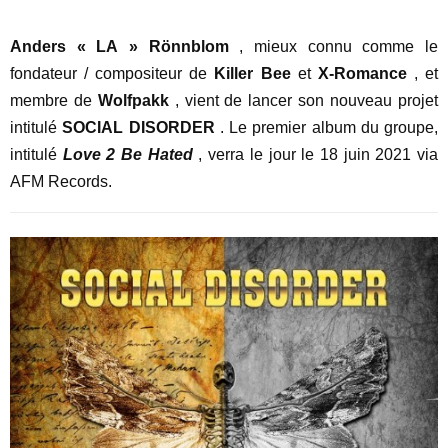
Anders « LA » Rönnblom
, mieux connu comme le
fondateur / compositeur de
Killer Bee
et
X-Romance
, et
membre de
Wolfpakk
, vient de lancer son nouveau projet
intitulé
SOCIAL DISORDER
. Le premier album du groupe,
intitulé
Love 2 Be Hated
, verra le jour le 18 juin 2021 via
AFM Records.