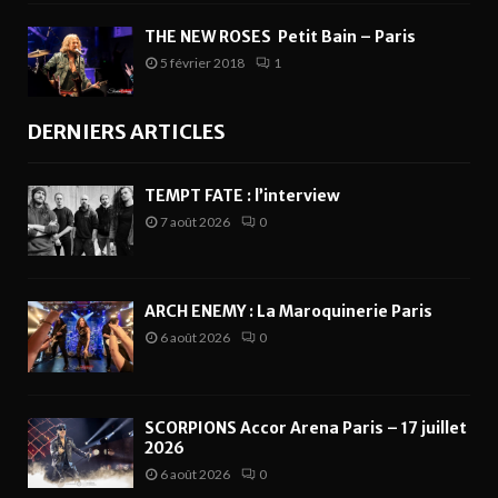
THE NEW ROSES Petit Bain – Paris
5 février 2018
1
DERNIERS ARTICLES
TEMPT FATE : l’interview
7 août 2026
0
ARCH ENEMY : La Maroquinerie Paris
6 août 2026
0
SCORPIONS Accor Arena Paris – 17 juillet
2026
6 août 2026
0