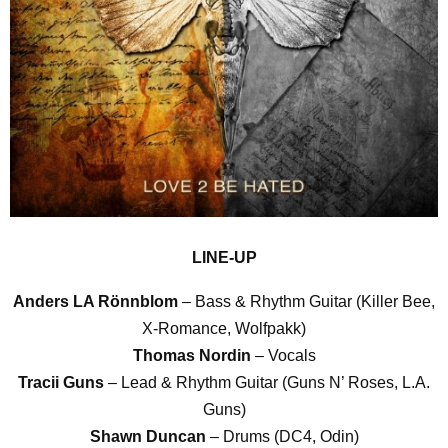
LINE-UP
Anders LA Rönnblom
– Bass & Rhythm Guitar (Killer Bee,
X-Romance, Wolfpakk)
Thomas Nordin
– Vocals
Tracii Guns
– Lead & Rhythm Guitar (Guns N’ Roses, L.A.
Guns)
Shawn Duncan
– Drums (DC4, Odin)