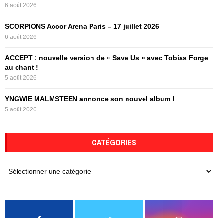
6 août 2026
H
SCORPIONS Accor Arena Paris – 17 juillet 2026
6 août 2026
ACCEPT : nouvelle version de « Save Us » avec Tobias Forge
au chant !
5 août 2026
YNGWIE MALMSTEEN annonce son nouvel album !
5 août 2026
CATÉGORIES