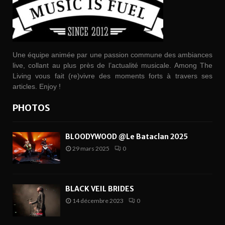
Une équipe animée par une passion commune des ambiances
live, collant au plus près de l’actualité musicale. Among The
Living vous fait (re)vivre des moments forts à travers ses
articles. Enjoy !
PHOTOS
BLOODYWOOD @Le Bataclan 2025
29 mars 2025
0
BLACK VEIL BRIDES
14 décembre 2023
0