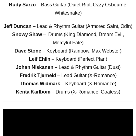
Rudy Sarzo
– Bass Guitar (Quiet Riot, Ozzy Osbourne,
Whitesnake)
Jeff Duncan
– Lead & Rhythm Guitar (Armored Saint, Odin)
Snowy Shaw
– Drums (King Diamond, Dream Evil,
Mercyful Fate)
Dave Stone
– Keyboard (Rainbow, Max Webster)
Leif Ehlin
– Keyboard (Perfect Plan)
Johan Niskanen
– Lead & Rhythm Guitar (Dust)
Fredrik Tjerneld
– Lead Guitar (X-Romance)
Thomas Widmark
– Keyboard (X-Romance)
Kenta Karlbom
– Drums (X-Romance, Goatess)