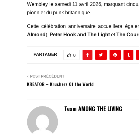
Wembley le samedi 11 avril 2026, marquant cinqua
pionnier du punk britannique.
Cette célébration anniversaire accueillera égal
Almond
),
Peter Hook and The Light
et
The Cour
PARTAGER
0
POST PRÉCÉDENT
KREATOR – Krushers Of the World
Team AMONG THE LIVING