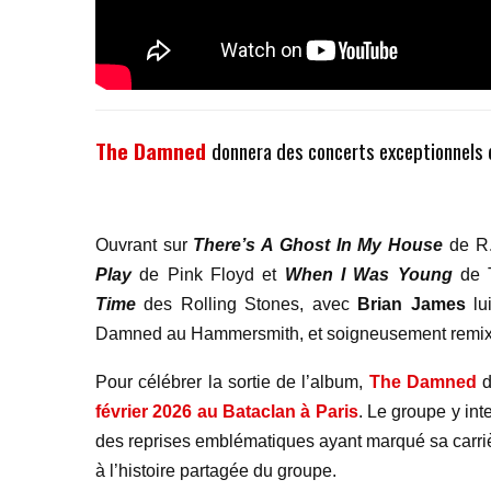
The Damned
donnera des concerts exceptionnels 
Ouvrant sur
There’s A Ghost In My House
de R.
Play
de Pink Floyd et
When I Was Young
de T
Time
des Rolling Stones, avec
Brian James
lui
Damned au Hammersmith, et soigneusement remixé 
Pour célébrer la sortie de l’album,
The Damned
d
février 2026 au Bataclan à Paris
. Le groupe y inte
des reprises emblématiques ayant marqué sa carri
à l’histoire partagée du groupe.