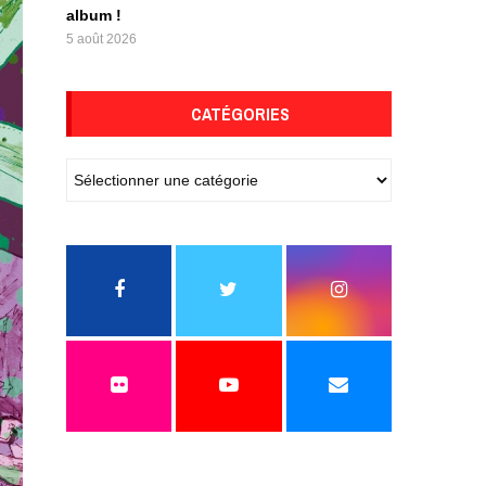
album !
5 août 2026
CATÉGORIES