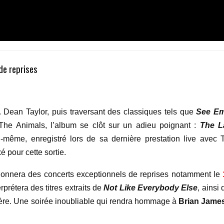
de reprises
 Dean Taylor, puis traversant des classiques tels que
See Em
he Animals, l’album se clôt sur un adieu poignant :
The L
-même, enregistré lors de sa dernière prestation live avec 
pour cette sortie.
onnera des concerts exceptionnels de reprises notamment le
rprétera des titres extraits de
Not Like Everybody Else
, ainsi
ère. Une soirée inoubliable qui rendra hommage à
Brian Jame