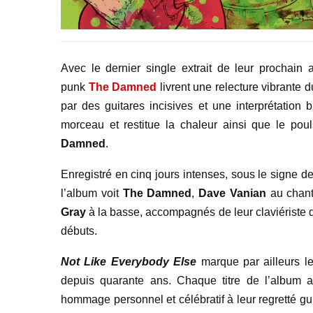
Avec le dernier single extrait de leur prochain
punk
The Damned
livrent une relecture vibrante 
par des guitares incisives et une interprétation 
morceau et restitue la chaleur ainsi que le poul
Damned
.
Enregistré en cinq jours intenses, sous le signe de
l’album voit
The Damned
,
Dave Vanian
au chan
Gray
à la basse, accompagnés de leur claviériste
débuts.
Not Like Everybody Else
marque par ailleurs l
depuis quarante ans. Chaque titre de l’album a
hommage personnel et célébratif à leur regretté gu