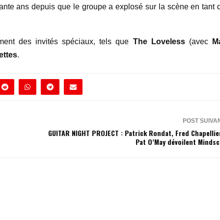
nte ans depuis que le groupe a explosé sur la scène en tant 
ement des invités spéciaux, tels que
The Loveless
(avec
M
ettes
.
POST SUIVA
GUITAR NIGHT PROJECT : Patrick Rondat, Fred Chapellie
Pat O’May dévoilent Minds