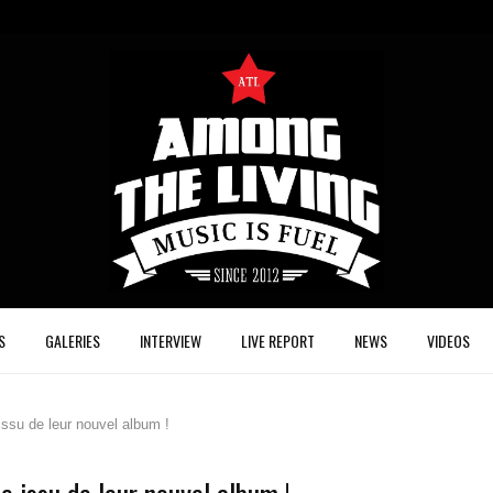
S
GALERIES
INTERVIEW
LIVE REPORT
NEWS
VIDEOS
su de leur nouvel album !