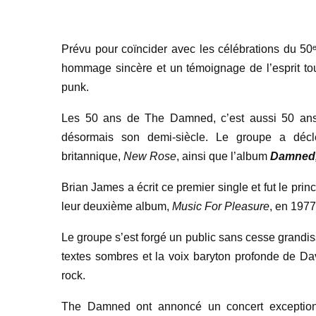
Prévu pour coïncider avec les célébrations du 50
hommage sincère et un témoignage de l’esprit tou
punk.
Les 50 ans de The Damned, c’est aussi 50 an
désormais son demi-siècle. Le groupe a décle
britannique,
New Rose
, ainsi que l’album
Damned
Brian James a écrit ce premier single et fut le princ
leur deuxième album,
Music For Pleasure
, en 1977
Le groupe s’est forgé un public sans cesse grandis
textes sombres et la voix baryton profonde de D
rock.
The Damned ont annoncé un concert exceptionn