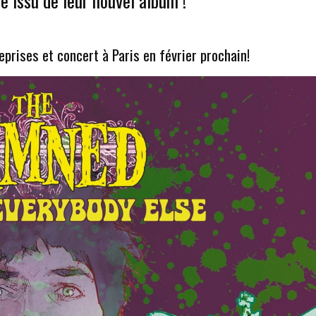
 issu de leur nouvel album !
prises et concert à Paris en février prochain!