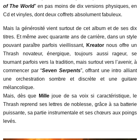
of The World
” en pas moins de dix versions physiques, en
Cd et vinyles, dont deux coffrets absolument fabuleux.
Mais la générosité vient surtout de cet album et de ses dix
titres. Et même avec quarante ans de carrière, dans un style
pouvant paraître parfois vieillissant,
Kreator
nous offre un
Thrash novateur, énergique, toujours aussi rageur, se
tournant parfois vers la tradition, mais surtout vers l’avenir, à
commencer par “
Seven Serpents
”, offrant une intro alliant
une orchestration sombre et discrète et une guitare
mélancolique.
Mais, dès que
Mille
joue de sa voix si caractéristique, le
Thrash reprend ses lettres de noblesse, grâce à sa batterie
puissante, sa partie instrumentale et ses chœurs aux poings
levés.