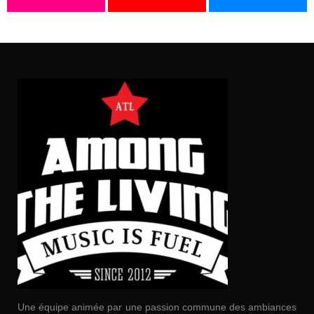
Une équipe animée par une passion commune des ambiances