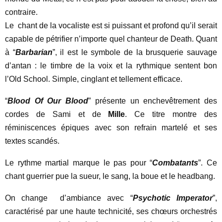
contraire.
Le chant de la vocaliste est si puissant et profond qu’il serait
capable de pétrifier n’importe quel chanteur de Death. Quant
à “
Barbarian
”, il est le symbole de la brusquerie sauvage
d’antan : le timbre de la voix et la rythmique sentent bon
l’Old School. Simple, cinglant et tellement efficace.
“
Blood Of Our Blood
” présente un enchevêtrement des
cordes de Sami et de
Mille
. Ce titre montre des
réminiscences épiques avec son refrain martelé et ses
textes scandés.
Le rythme martial marque le pas pour “
Combatants
”. Ce
chant guerrier pue la sueur, le sang, la boue et le headbang.
On change d’ambiance avec “
Psychotic Imperator
”,
caractérisé par une haute technicité, ses chœurs orchestrés