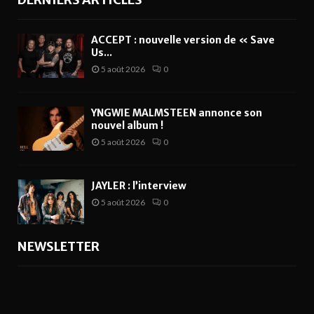
ACCEPT : nouvelle version de « Save
Us...
5 août 2026
0
YNGWIE MALMSTEEN annonce son
nouvel album !
5 août 2026
0
JAYLER : l’interview
5 août 2026
0
NEWSLETTER