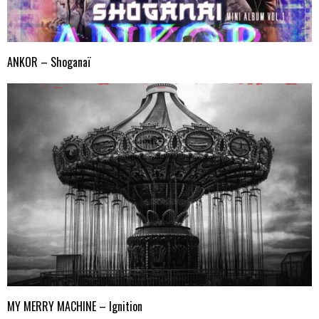
ANKOR – Shoganaï
MY MERRY MACHINE – Ignition