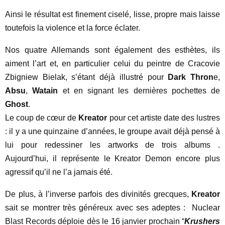
Ainsi le résultat est finement ciselé, lisse, propre mais laisse
toutefois la violence et la force éclater.
Nos quatre Allemands sont également des esthètes, ils
aiment l’art et, en particulier celui du peintre de Cracovie
Zbigniew Bielak, s’étant déjà illustré pour
Dark Thron
e,
Absu
,
Watain
et en signant les dernières pochettes de
Ghost
.
Le coup de cœur de
Kreator
pour cet artiste date des lustres
: il y a une quinzaine d’années, le groupe avait déjà pensé à
lui pour redessiner les artworks de trois albums .
Aujourd’hui, il représente le Kreator Demon encore plus
agressif qu’il ne l’a jamais été.
De plus, à l’inverse parfois des divinités grecques,
Kreator
sait se montrer très généreux avec ses adeptes : Nuclear
Blast Records déploie dès le 16 janvier prochain “
Krushers