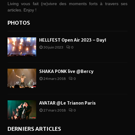
Living vous fait (re)vivre des moments forts à travers ses
articles. Enjoy !
PHOTOS
HELLFEST Open Air 2023 – Day1
30 juin 2023
0
SHAKA PONK live @Bercy
24 mars 2018
0
AVATAR @Le Trianon Paris
27 mars 2018
0
DERNIERS ARTICLES