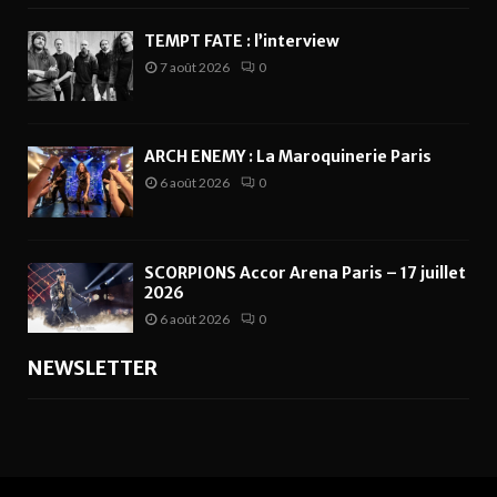
TEMPT FATE : l’interview
7 août 2026
0
ARCH ENEMY : La Maroquinerie Paris
6 août 2026
0
SCORPIONS Accor Arena Paris – 17 juillet
2026
6 août 2026
0
NEWSLETTER