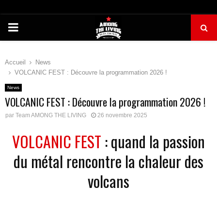
PRIMARY
MENU
Accueil
News
VOLCANIC FEST : Découvre la programmation 2026 !
News
VOLCANIC FEST : Découvre la programmation 2026 !
par
Team AMONG THE LIVING
26 novembre 2025
VOLCANIC FEST
: quand la passion
du métal rencontre la chaleur des
volcans