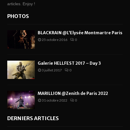
articles. Enjoy !
PHOTOS
BLACKRAIN @L’Elysée Montmartre Paris
25 octobre 2016
0
Galerie HELLFEST 2017 – Day 3
3 juillet 2017
0
MARILLION @Zenith de Paris 2022
31 octobre 2022
0
DERNIERS ARTICLES