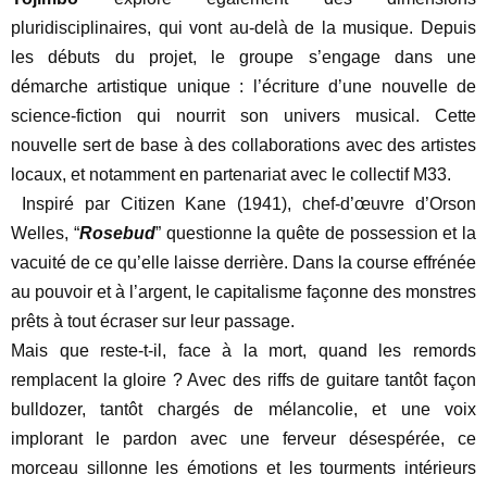
pluridisciplinaires, qui vont au-delà de la musique. Depuis
les débuts du projet, le groupe s’engage dans une
démarche artistique unique : l’écriture d’une nouvelle de
science-fiction qui nourrit son univers musical. Cette
nouvelle sert de base à des collaborations avec des artistes
locaux, et notamment en partenariat avec le collectif M33.
Inspiré par Citizen Kane (1941), chef-d’œuvre d’Orson
Welles, “
Rosebud
” questionne la quête de possession et la
vacuité de ce qu’elle laisse derrière. Dans la course effrénée
au pouvoir et à l’argent, le capitalisme façonne des monstres
prêts à tout écraser sur leur passage.
Mais que reste-t-il, face à la mort, quand les remords
remplacent la gloire ? Avec des riffs de guitare tantôt façon
bulldozer, tantôt chargés de mélancolie, et une voix
implorant le pardon avec une ferveur désespérée, ce
morceau sillonne les émotions et les tourments intérieurs