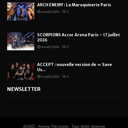
ARCH ENEMY : La Maroquinerie Paris
6 août 2026
0
SCORPIONS Accor Arena Paris – 17 juillet
2026
6 août 2026
0
ACCEPT : nouvelle version de « Save
Us...
5 août 2026
0
NEWSLETTER
@2022 - Among The Living - Tous droits réservés