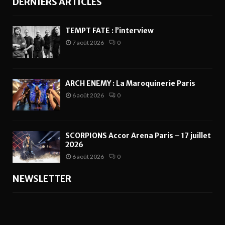
DERNIERS ARTICLES
TEMPT FATE : l’interview
7 août 2026
0
ARCH ENEMY : La Maroquinerie Paris
6 août 2026
0
SCORPIONS Accor Arena Paris – 17 juillet
2026
6 août 2026
0
NEWSLETTER