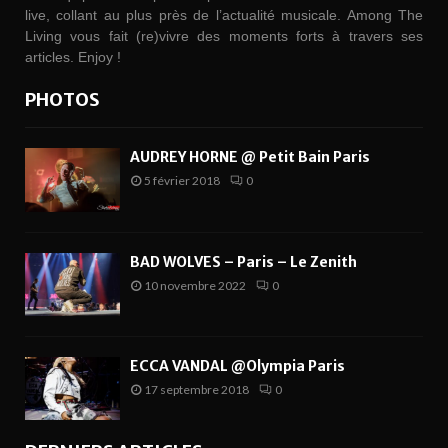
live, collant au plus près de l’actualité musicale. Among The
Living vous fait (re)vivre des moments forts à travers ses
articles. Enjoy !
PHOTOS
AUDREY HORNE @ Petit Bain Paris
5 février 2018
0
BAD WOLVES – Paris – Le Zenith
10 novembre 2022
0
ECCA VANDAL @Olympia Paris
17 septembre 2018
0