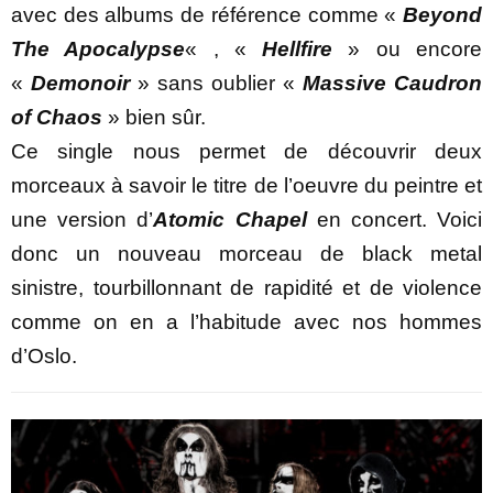
avec des albums de référence comme «
Beyond
The Apocalypse
« , «
Hellfire
» ou encore
«
Demonoir
» sans oublier «
Massive Caudron
of Chaos
» bien sûr.
Ce single nous permet de découvrir deux
morceaux à savoir le titre de l’oeuvre du peintre et
une version d’
Atomic Chapel
en concert. Voici
donc un nouveau morceau de black metal
sinistre, tourbillonnant de rapidité et de violence
comme on en a l’habitude avec nos hommes
d’Oslo.