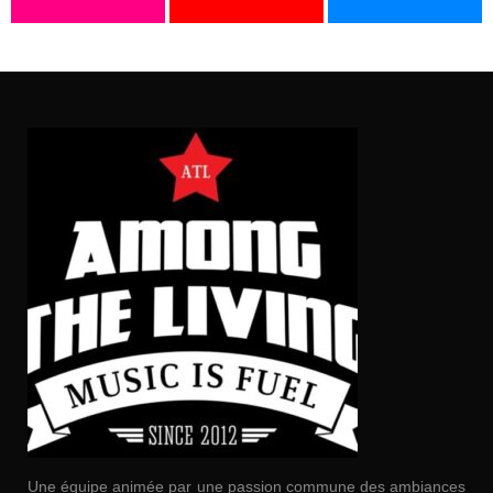
Une équipe animée par une passion commune des ambiances