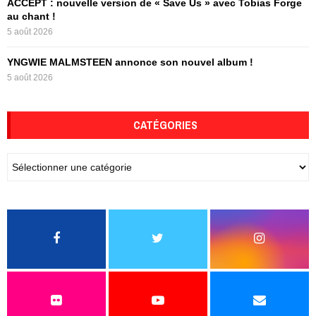
ACCEPT : nouvelle version de « Save Us » avec Tobias Forge
au chant !
5 août 2026
YNGWIE MALMSTEEN annonce son nouvel album !
5 août 2026
CATÉGORIES