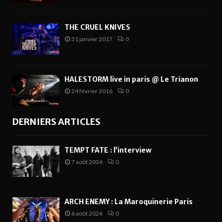
THE CRUEL KNIVES
31 janvier 2017
0
HALESTORM live in paris @ Le Trianon
24 février 2016
0
DERNIERS ARTICLES
TEMPT FATE : l’interview
7 août 2026
0
ARCH ENEMY : La Maroquinerie Paris
6 août 2026
0