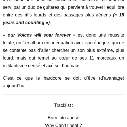
servi par un duo de guitares qui parvient à trouver l’équilibre
entre des riffs lourds et des passages plus aériens
(« 18
years and counting »)
.
« our Voices will soar forever »
est donc une réussite
totale, un 1er album en adéquation avec son époque, qui ne
se contente pas d’aller chercher un son plus extrême, plus
lourd, mais qui remet au cœur de ses 11 morceaux un
militantisme censé et axé sur l’humain.
C’est ce que le hardcore se doit d’être (d’avantage)
aujourd’hui.
Tracklist :
Born into abuse
Why Can’t I heal ?