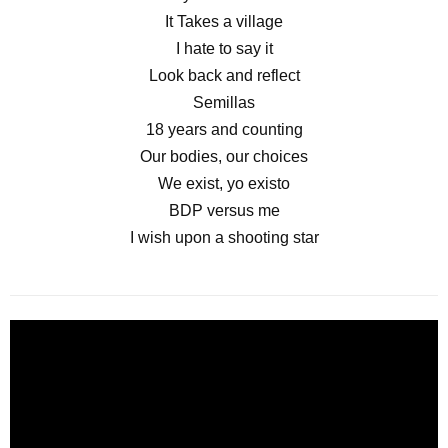
It Takes a village
I hate to say it
Look back and reflect
Semillas
18 years and counting
Our bodies, our choices
We exist, yo existo
BDP versus me
I wish upon a shooting star