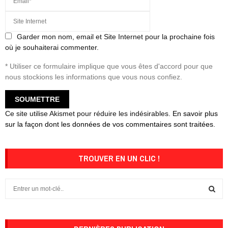
Garder mon nom, email et Site Internet pour la prochaine fois
où je souhaiterai commenter.
* Utiliser ce formulaire implique que vous êtes d'accord pour que
nous stockions les informations que vous nous confiez.
Ce site utilise Akismet pour réduire les indésirables.
En savoir plus
sur la façon dont les données de vos commentaires sont traitées
.
TROUVER EN UN CLIC !
S
e
a
S
r
c