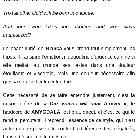
That another child will b
e born into abuse.
And then who takes the abortion and who stays
traumatized?”
Le chant hurlé de
Bianca
vous prend tout simplement les
tripes, il transpire l’émotion, il dégouline d’urgence comme si
elle mettait au monde ses textes dans une douleur
étouffante et viscérale, mais une douleur nécessaire afin
que sa voix soit enfin entendue.
Cette nécessité de se faire entendre justement, c’est la
raison d’être de
« Our voices will soar forever »,
le
hardcore de
AMYGDALA
, est brut, direct, et c’est ce qui le
rend si percutant. Il reprend l’essence de ce style, qui n’est
autre qu’une passerelle contre l’indifférence, les inégalités,
l’austérité sociale, le racisme.