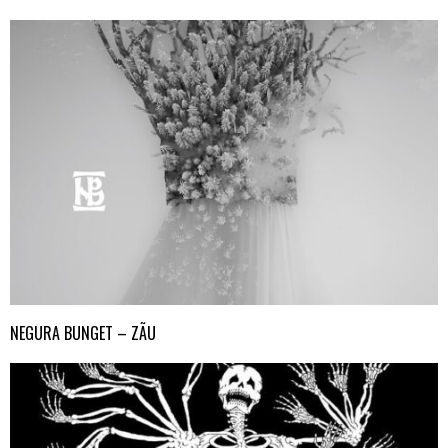
NEGURA BUNGET – ZÃU