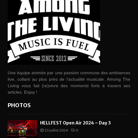
Une équipe animée par une passion commune des ambiances
live, collant au plus près de l’actualité musicale. Among The
Living vous fait (re)vivre des moments forts à travers ses
articles. Enjoy !
PHOTOS
HELLFEST Open Air 2024 – Day 3
23 juillet 2024
0