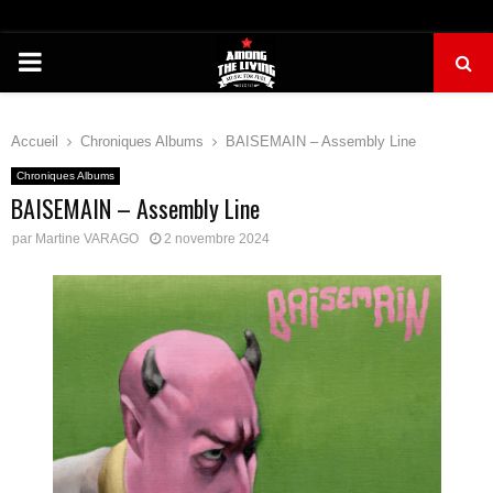
PRIMARY
MENU
Accueil
Chroniques Albums
BAISEMAIN – Assembly Line
Chroniques Albums
BAISEMAIN – Assembly Line
par
Martine VARAGO
2 novembre 2024