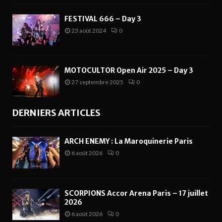
FESTIVAL 666 – Day 3
23 août 2024
0
MOTOCULTOR Open Air 2025 – Day 3
27 septembre 2025
0
DERNIERS ARTICLES
ARCH ENEMY : La Maroquinerie Paris
6 août 2026
0
SCORPIONS Accor Arena Paris – 17 juillet
2026
6 août 2026
0