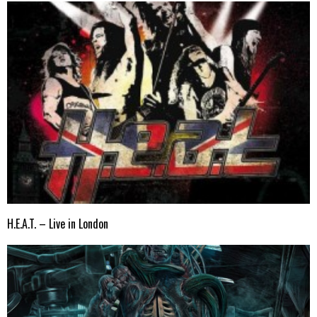
H.E.A.T. – Live in London