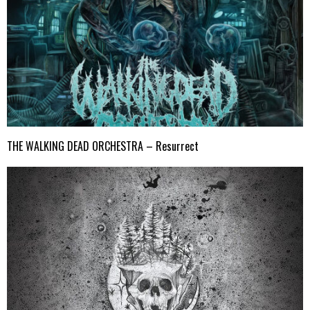
THE WALKING DEAD ORCHESTRA – Resurrect