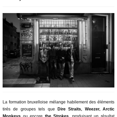
La formation bruxelloise mélange habilement des éléments
tirés de groupes tels que
Dire Straits, Weezer, Arctic
Monkeys
ou encore
the Strokes
, produisant un résultat