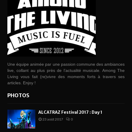
Une équipe animée par une passion commune des ambiances
live, collant au plus près de l’actualité musicale. Among The
Living vous fait (re)vivre des moments forts à travers ses
articles. Enjoy !
PHOTOS
ALCATRAZ Festival 2017 : Day 1
23 août 2017
0